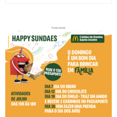
Publicidade