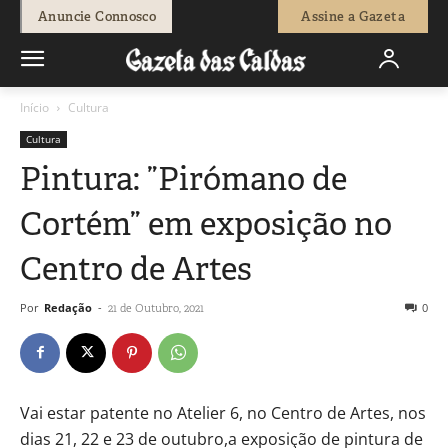
Anuncie Connosco
Assine a Gazeta
Início
Cultura
Cultura
Pintura: ”Pirómano de
Cortém” em exposição no
Centro de Artes
Por
Redação
-
0
21 de Outubro, 2021
Vai estar patente no Atelier 6, no Centro de Artes, nos
dias 21, 22 e 23 de outubro,a exposição de pintura de