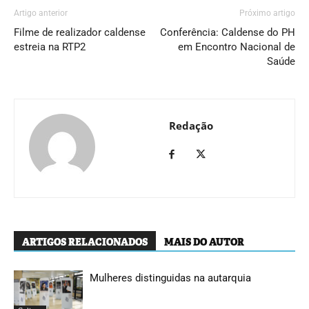
Artigo anterior
Próximo artigo
Filme de realizador caldense
Conferência: Caldense do PH
estreia na RTP2
em Encontro Nacional de
Saúde
Redação
ARTIGOS RELACIONADOS
MAIS DO AUTOR
Mulheres distinguidas na autarquia