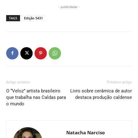
- publicidade -
TAGS
Edição 5431
Artigo anterior
Próximo artigo
O “Veloz” artista brasileiro
Livro sobre cerâmica de autor
que trabalha nas Caldas para
destaca produção caldense
o mundo
Natacha Narciso