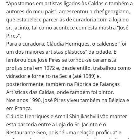
“Apostamos em artistas ligados às Caldas e também a
autores do meu país”, acrescentou o chef georgiano,
que estabelece parcerias de curadoria com a loja do
sr. Jacinto, tal como acontece com esta mostra “José
Pires”.
Para a curadora, Cláudia Henriques, o caldense “foi
um dos maiores artistas plásticos” da cidade. E
lembrou que José Pires se tornou-se ceramista
profissional em 1972 e, desde então, trabalhou como
vidrador e forneiro na Secla (até 1989) e,
posteriormente, também na Fábrica de Faianças
Artísticas das Caldas, onde também foi pintor.
Nos anos 1990, José Pires viveu também na Bélgica e
em França.
Cláudia Henriques e Archil Shinjikashvili vão manter
esta parceria entre a Loja do Sr. Jacinto e o
Restaurante Geo, pois “é uma relação profícua” e