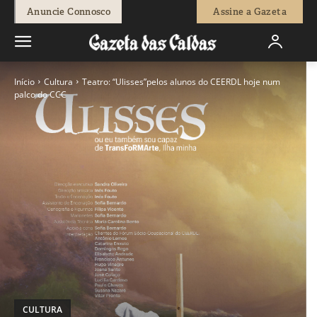
Anuncie Connosco
Assine a Gazeta
Início
Cultura
Teatro: “Ulisses”pelos alunos do CEERDL hoje num
palco do CCC
CULTURA