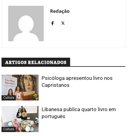
Redação
ARTIGOS RELACIONADOS
Psicóloga apresentou livro nos
Capristanos
Cultura
Libanesa publica quarto livro em
português
Cultura