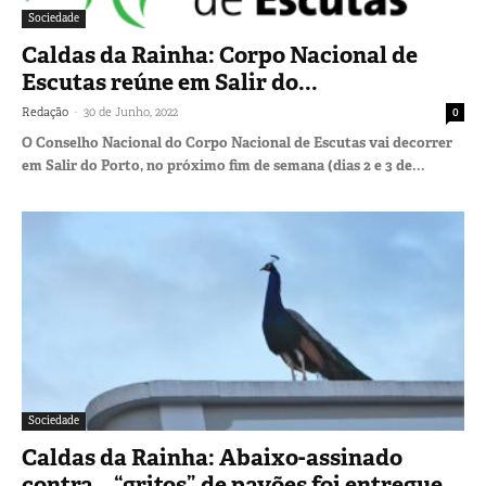
Sociedade
Caldas da Rainha: Corpo Nacional de
Escutas reúne em Salir do...
-
Redação
30 de Junho, 2022
0
O Conselho Nacional do Corpo Nacional de Escutas vai decorrer
em Salir do Porto, no próximo fim de semana (dias 2 e 3 de...
Sociedade
Caldas da Rainha: Abaixo-assinado
contra… “gritos” de pavões foi entregue