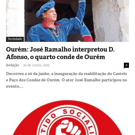
Sociedade
Ourém: José Ramalho interpretou D.
Afonso, o quarto conde de Ourém
-
Redação
30 de Junho, 2022
0
Decorreu a 20 de junho, a inauguração da reabilitação do Castelo
e Paço dos Condes de Ourém. O ator José Ramalho participou no
evento,...