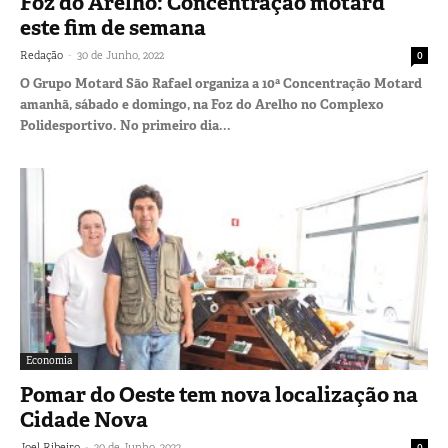
Foz do Arelho: Concentração motard
este fim de semana
-
Redação
30 de Junho, 2022
0
O Grupo Motard São Rafael organiza a 10ª Concentração Motard
amanhã, sábado e domingo, na Foz do Arelho no Complexo
Polidesportivo. No primeiro dia...
Economia
Pomar do Oeste tem nova localização na
Cidade Nova
-
Joel Ribeiro
30 de Junho, 2022
0