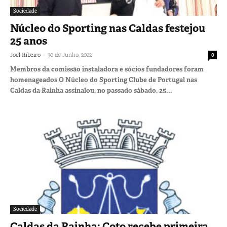
Sociedade
Núcleo do Sporting nas Caldas festejou
25 anos
-
Joel Ribeiro
30 de Junho, 2022
0
Membros da comissão instaladora e sócios fundadores foram
homenageados O Núcleo do Sporting Clube de Portugal nas
Caldas da Rainha assinalou, no passado sábado, 25...
Sociedade
Caldas da Rainha: Coto recebe primeira