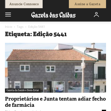
Anuncie Connosco
Assine a Gazeta
Início
Tags
Edição 5441
Etiqueta: Edição 5441
Gazeta da Saúde e Bem-Estar
Proprietários e Junta tentam adiar fecho
de farmácia