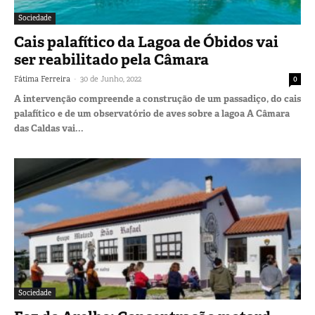
Sociedade
Cais palafítico da Lagoa de Óbidos vai
ser reabilitado pela Câmara
-
Fátima Ferreira
30 de Junho, 2022
0
A intervenção compreende a construção de um passadiço, do cais
palafítico e de um observatório de aves sobre a lagoa A Câmara
das Caldas vai...
Sociedade