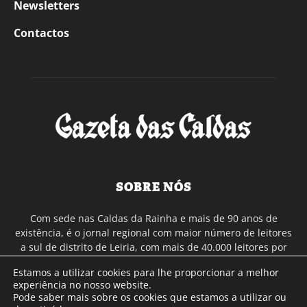
Newsletters
Contactos
SOBRE NÓS
Com sede nas Caldas da Rainha e mais de 90 anos de
existência, é o jornal regional com maior número de leitores
a sul de distrito de Leiria, com mais de 40.000 leitores por
toda a região Oeste. Jornal com distribuição em Portugal
Estamos a utilizar cookies para lhe proporcionar a melhor
Continental e assinatura online.
experiência no nosso website.
Pode saber mais sobre os cookies que estamos a utilizar ou