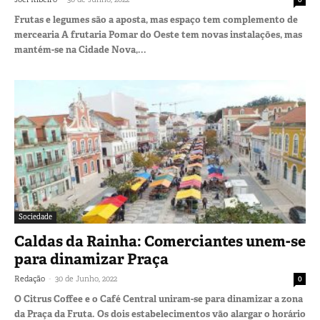
Frutas e legumes são a aposta, mas espaço tem complemento de
mercearia A frutaria Pomar do Oeste tem novas instalações, mas
mantém-se na Cidade Nova,...
Sociedade
Caldas da Rainha: Comerciantes unem-se
para dinamizar Praça
-
Redação
30 de Junho, 2022
0
O Citrus Coffee e o Café Central uniram-se para dinamizar a zona
da Praça da Fruta. Os dois estabelecimentos vão alargar o horário