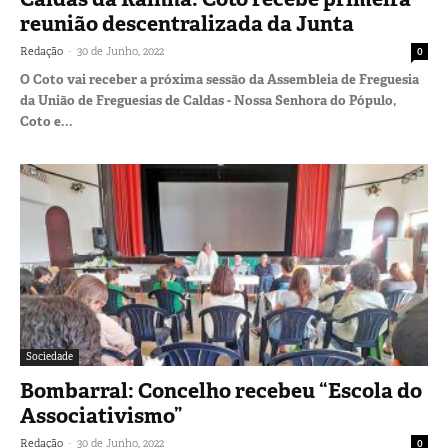
reunião descentralizada da Junta
-
Redação
30 de Junho, 2022
0
O Coto vai receber a próxima sessão da Assembleia de Freguesia
da União de Freguesias de Caldas - Nossa Senhora do Pópulo,
Coto e...
Sociedade
Bombarral: Concelho recebeu “Escola do
Associativismo”
-
Redação
30 de Junho, 2022
0