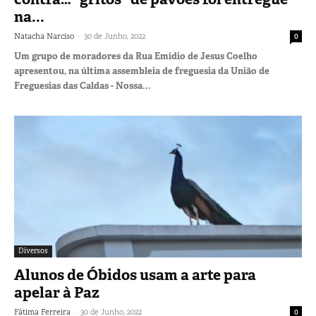
na...
-
Natacha Narciso
30 de Junho, 2022
0
Um grupo de moradores da Rua Emídio de Jesus Coelho
apresentou, na última assembleia de freguesia da União de
Freguesias das Caldas - Nossa...
Diversos
Alunos de Óbidos usam a arte para
apelar à Paz
-
Fátima Ferreira
30 de Junho, 2022
0