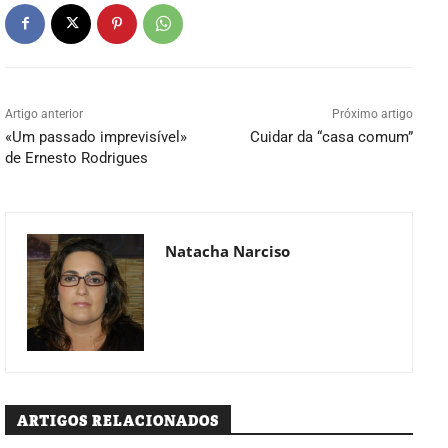
Artigo anterior
Próximo artigo
«Um passado imprevisível»
Cuidar da “casa comum”
de Ernesto Rodrigues
Natacha Narciso
ARTIGOS RELACIONADOS