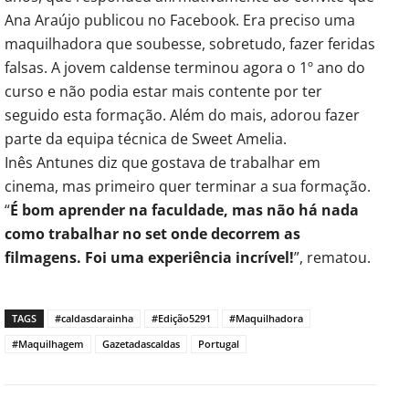
Ana Araújo publicou no Facebook. Era preciso uma
maquilhadora que soubesse, sobretudo, fazer feridas
falsas. A jovem caldense terminou agora o 1º ano do
curso e não podia estar mais contente por ter
seguido esta formação. Além do mais, adorou fazer
parte da equipa técnica de Sweet Amelia.
Inês Antunes diz que gostava de trabalhar em
cinema, mas primeiro quer terminar a sua formação.
“
É bom aprender na faculdade, mas não há nada
como trabalhar no set onde decorrem as
filmagens. Foi uma experiência incrível!
”, rematou.
TAGS
#caldasdarainha
#Edição5291
#Maquilhadora
#Maquilhagem
Gazetadascaldas
Portugal