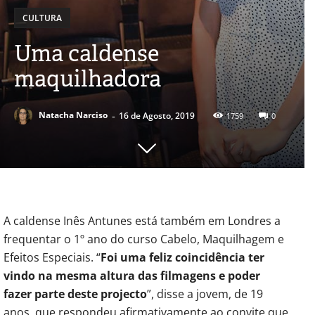
CULTURA
Uma caldense
maquilhadora
-
Natacha Narciso
16 de Agosto, 2019
1759
0
A caldense Inês Antunes está também em Londres a
frequentar o 1º ano do curso Cabelo, Maquilhagem e
Efeitos Especiais. “
Foi uma feliz coincidência ter
vindo na mesma altura das filmagens e poder
fazer parte deste projecto
”, disse a jovem, de 19
anos, que respondeu afirmativamente ao convite que