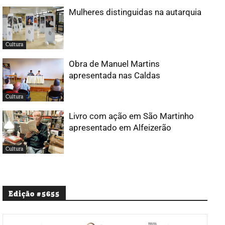
Mulheres distinguidas na autarquia
Cultura
Obra de Manuel Martins
apresentada nas Caldas
Cultura
Livro com ação em São Martinho
apresentado em Alfeizerão
Cultura
Edição #5655