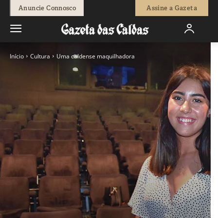
Anuncie Connosco
Assine a Gazeta
Início
Cultura
Uma caldense maquilhadora