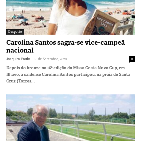
Desporto
Carolina Santos sagra-se vice-campeã
nacional
-
Joaquim Paulo
18 de Setembro, 2020
0
Depois do bronze na 16ª edição da Missa Costa Nova Cup, em
Ílhavo, a caldense Carolina Santos participou, na praia de Santa
Cruz (Torres...