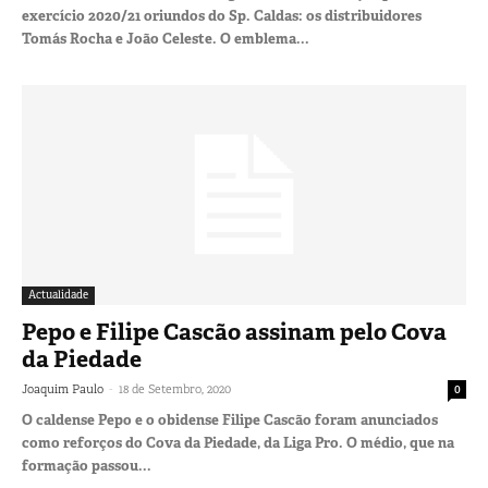
exercício 2020/21 oriundos do Sp. Caldas: os distribuidores
Tomás Rocha e João Celeste. O emblema...
Actualidade
Pepo e Filipe Cascão assinam pelo Cova
da Piedade
-
Joaquim Paulo
18 de Setembro, 2020
0
O caldense Pepo e o obidense Filipe Cascão foram anunciados
como reforços do Cova da Piedade, da Liga Pro. O médio, que na
formação passou...