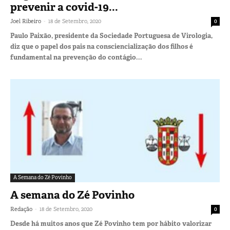
prevenir a covid-19...
-
Joel Ribeiro
18 de Setembro, 2020
0
Paulo Paixão, presidente da Sociedade Portuguesa de Virologia,
diz que o papel dos pais na consciencialização dos filhos é
fundamental na prevenção do contágio...
A Semana do Zé Povinho
A semana do Zé Povinho
-
Redação
18 de Setembro, 2020
0
Desde há muitos anos que Zé Povinho tem por hábito valorizar