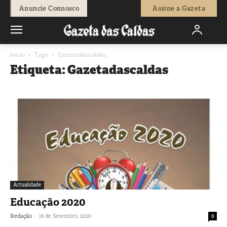
Anuncie Connosco
Assine a Gazeta
Início
Tags
Gazetadascaldas
Etiqueta: Gazetadascaldas
Actualidade
Educação 2020
-
Redação
18 de Setembro, 2020
0