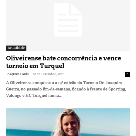
Actualidade
Oliveirense bate concorrência e vence
torneio em Turquel
-
Joaquim Paulo
18 de Setembro, 2020
0
A Oliveirense conquistou a 19ª edição do Torneio Dr. Joaquim
Guerra, no passado fim-de-semana, ficando à frente de Sporting,
Valongo e HC Turquel numa...