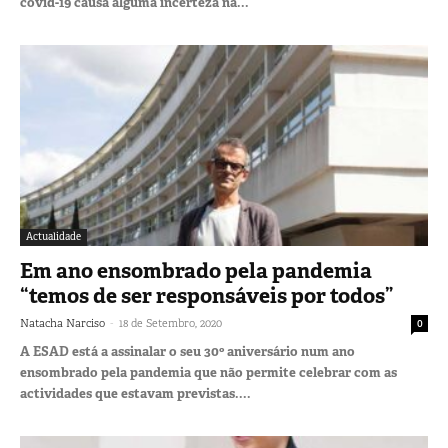
covid-19 causa alguma incerteza na...
Actualidade
Em ano ensombrado pela pandemia
“temos de ser responsáveis por todos”
-
Natacha Narciso
18 de Setembro, 2020
0
A ESAD está a assinalar o seu 30º aniversário num ano
ensombrado pela pandemia que não permite celebrar com as
actividades que estavam previstas....