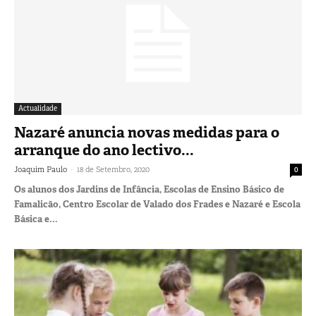
Actualidade
Nazaré anuncia novas medidas para o
arranque do ano lectivo...
-
Joaquim Paulo
18 de Setembro, 2020
0
Os alunos dos Jardins de Infância, Escolas de Ensino Básico de
Famalicão, Centro Escolar de Valado dos Frades e Nazaré e Escola
Básica e...