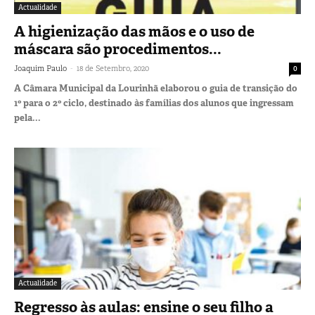
Actualidade
A higienização das mãos e o uso de
máscara são procedimentos...
-
Joaquim Paulo
18 de Setembro, 2020
0
A Câmara Municipal da Lourinhã elaborou o guia de transição do
1º para o 2º ciclo, destinado às famílias dos alunos que ingressam
pela...
Actualidade
Regresso às aulas: ensine o seu filho a