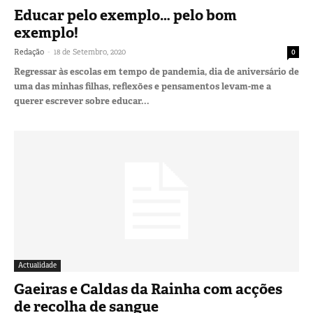
Educar pelo exemplo… pelo bom
exemplo!
-
Redação
18 de Setembro, 2020
0
Regressar às escolas em tempo de pandemia, dia de aniversário de
uma das minhas filhas, reflexões e pensamentos levam-me a
querer escrever sobre educar...
Actualidade
Gaeiras e Caldas da Rainha com acções
de recolha de sangue