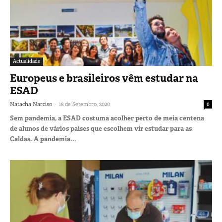
Actualidade
Europeus e brasileiros vêm estudar na
ESAD
-
Natacha Narciso
18 de Setembro, 2020
0
Sem pandemia, a ESAD costuma acolher perto de meia centena
de alunos de vários países que escolhem vir estudar para as
Caldas. A pandemia...