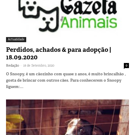
Actualidade
Perdidos, achados & para adopção |
18.09.2020
-
Redação
18 de Setembro, 2020
0
O Snoopy, é um cãozinho com quase 2 anos, é muito brincalhão ,
gosta de brincar com outros cães. Para conhecerem o Snoopy
liguem:...