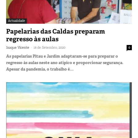
Actualidade
Papelarias das Caldas preparam
regresso às aulas
-
Isaque Vicente
18 de Setembro, 2020
0
As papelarias Pitau e Jardim adaptaram-se para preparar o
regresso às aulas neste ano atípico e proporcionar segurança.
Apesar da pandemia, o trabalho é...