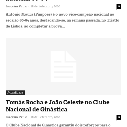
-
Joaquim Paulo
18 de Setembro, 2020
0
António Moura (Pimpões) é o novo vice-campeão nacional no
escalão 60-64 anos, destacando-se, na semana passada, no Triatlo
de Lisboa, ao completar a prova...
Actualidade
Tomás Rocha e João Celeste no Clube
Nacional de Ginástica
-
Joaquim Paulo
18 de Setembro, 2020
0
O Clube Nacional de Ginástica garantiu dois reforços para o