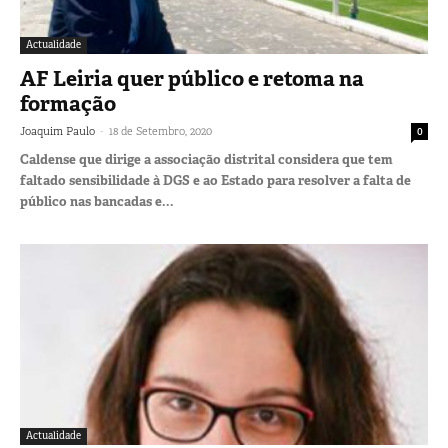
Actualidade
AF Leiria quer público e retoma na
formação
-
Joaquim Paulo
18 de Setembro, 2020
0
Caldense que dirige a associação distrital considera que tem
faltado sensibilidade à DGS e ao Estado para resolver a falta de
público nas bancadas e...
Actualidade