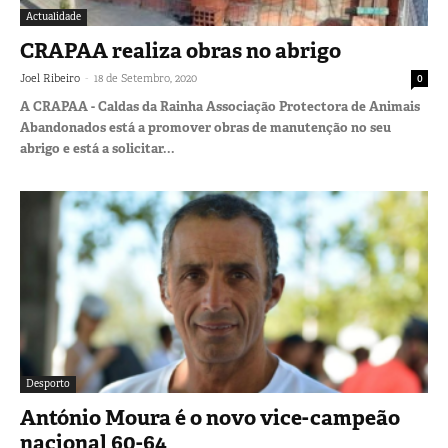
Actualidade
CRAPAA realiza obras no abrigo
-
Joel Ribeiro
18 de Setembro, 2020
0
A CRAPAA - Caldas da Rainha Associação Protectora de Animais
Abandonados está a promover obras de manutenção no seu
abrigo e está a solicitar...
Desporto
António Moura é o novo vice-campeão
nacional 60-64