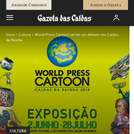
Anuncie Connosco
Assine a Gazeta
Início
Cultura
World Press Cartoon vai ter um debate nas Caldas
da Rainha
CULTURA