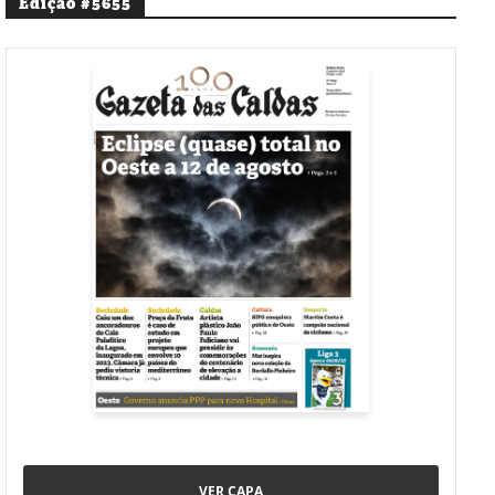
Edição #5655
VER CAPA