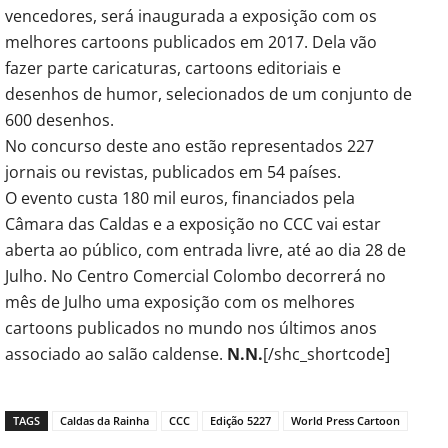
vencedores, será inaugurada a exposição com os
melhores cartoons publicados em 2017. Dela vão
fazer parte caricaturas, cartoons editoriais e
desenhos de humor, selecionados de um conjunto de
600 desenhos.
No concurso deste ano estão representados 227
jornais ou revistas, publicados em 54 países.
O evento custa 180 mil euros, financiados pela
Câmara das Caldas e a exposição no CCC vai estar
aberta ao público, com entrada livre, até ao dia 28 de
Julho. No Centro Comercial Colombo decorrerá no
mês de Julho uma exposição com os melhores
cartoons publicados no mundo nos últimos anos
associado ao salão caldense.
N.N.
[/shc_shortcode]
TAGS
Caldas da Rainha
CCC
Edição 5227
World Press Cartoon