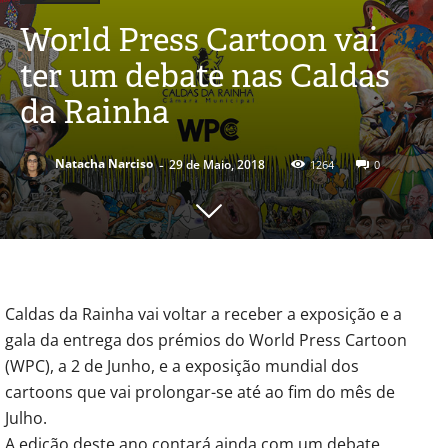
World Press Cartoon vai
ter um debate nas Caldas
da Rainha
-
Natacha Narciso
29 de Maio, 2018
1264
0
Caldas da Rainha vai voltar a receber a exposição e a
gala da entrega dos prémios do World Press Cartoon
(WPC), a 2 de Junho, e a exposição mundial dos
cartoons que vai prolongar-se até ao fim do mês de
Julho.
A edição deste ano contará ainda com um debate