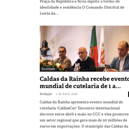
Praça da República e ficou sujeito a termo de
identidade e residência O Comando Distrital de
Leiria da...
Sociedade
Caldas da Rainha recebe event
mundial de cutelaria de 1 a...
-
Redação
1 de Abril, 2026
Caldas da Rainha apresenta evento mundial de
cutelaria 'CaldasCut' Encontro internacional
decorre entre abril e maio no CCC e visa promove
um setor regional que gera mais de 50 milhões de
euros em exportações. O município das Caldas da