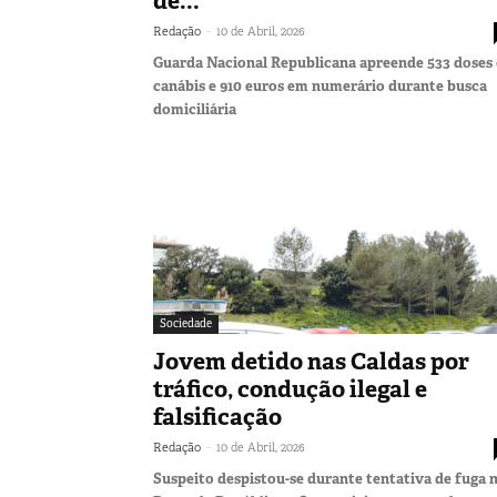
de...
-
Redação
10 de Abril, 2026
Guarda Nacional Republicana apreende 533 doses
canábis e 910 euros em numerário durante busca
domiciliária
Sociedade
Jovem detido nas Caldas por
tráfico, condução ilegal e
falsificação
-
Redação
10 de Abril, 2026
Suspeito despistou-se durante tentativa de fuga 