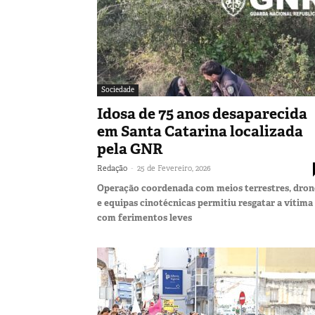
Sociedade
Idosa de 75 anos desaparecida
em Santa Catarina localizada
pela GNR
-
Redação
25 de Fevereiro, 2026
Operação coordenada com meios terrestres, dron
e equipas cinotécnicas permitiu resgatar a vítima
com ferimentos leves