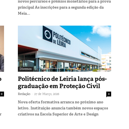
novos percursos e prémios monetários para a prova
principal As inscrições para a segunda edição da
Meia...
Diversos
o
Politécnico de Leiria lança pós-
graduação em Proteção Civil
-
0
Redação
27 de Março, 2026
0
Nova oferta formativa arranca no próximo ano
letivo. Instituição anuncia também novos espaços
r
criativos na Escola Superior de Arte e Design