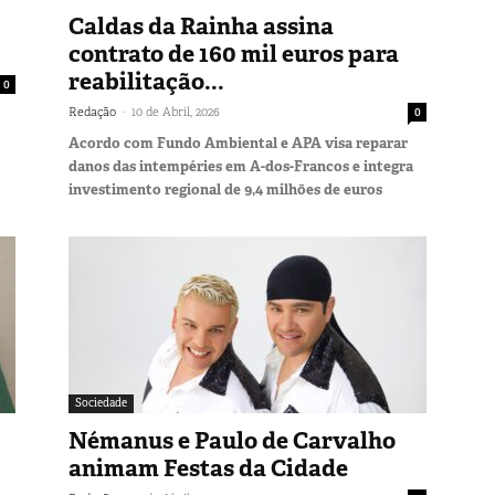
Caldas da Rainha assina
contrato de 160 mil euros para
reabilitação...
0
-
Redação
10 de Abril, 2026
0
Acordo com Fundo Ambiental e APA visa reparar
danos das intempéries em A-dos-Francos e integra
investimento regional de 9,4 milhões de euros
Sociedade
Némanus e Paulo de Carvalho
animam Festas da Cidade