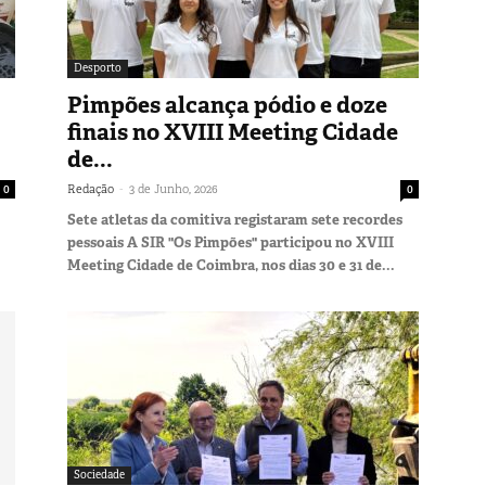
Desporto
Pimpões alcança pódio e doze
finais no XVIII Meeting Cidade
de...
-
0
Redação
3 de Junho, 2026
0
Sete atletas da comitiva registaram sete recordes
pessoais A SIR "Os Pimpões" participou no XVIII
Meeting Cidade de Coimbra, nos dias 30 e 31 de...
Sociedade