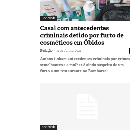
Sociedade
Casal com antecedentes
criminais detido por furto de
cosméticos em Óbidos
-
Redação
11 de Junho, 2026
Ambos tinham antecedentes criminais por crimes
semelhantes e a mulher é ainda suspeita de um
furto a um restaurante no Bombarral
Sociedade