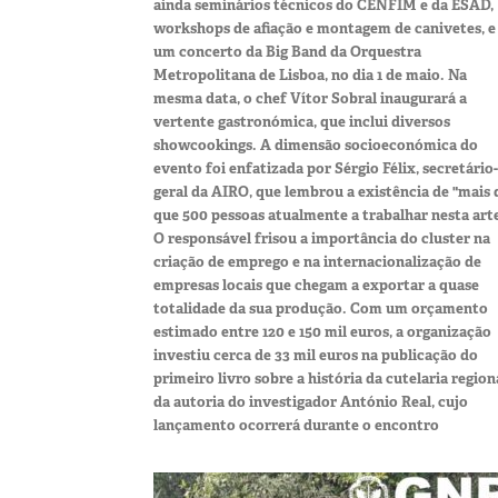
ainda seminários técnicos do CENFIM e da ESAD,
workshops de afiação e montagem de canivetes, e
um concerto da Big Band da Orquestra
Metropolitana de Lisboa, no dia 1 de maio. Na
mesma data, o chef Vítor Sobral inaugurará a
vertente gastronómica, que inclui diversos
showcookings. A dimensão socioeconómica do
evento foi enfatizada por Sérgio Félix, secretário-
geral da AIRO, que lembrou a existência de "mais 
que 500 pessoas atualmente a trabalhar nesta arte
O responsável frisou a importância do cluster na
criação de emprego e na internacionalização de
empresas locais que chegam a exportar a quase
totalidade da sua produção. Com um orçamento
estimado entre 120 e 150 mil euros, a organização
investiu cerca de 33 mil euros na publicação do
primeiro livro sobre a história da cutelaria region
da autoria do investigador António Real, cujo
lançamento ocorrerá durante o encontro