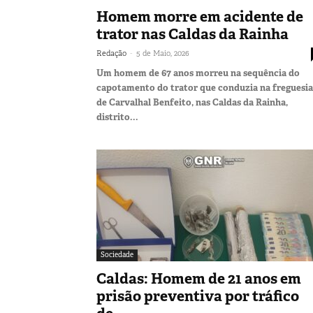
Homem morre em acidente de
trator nas Caldas da Rainha
-
Redação
5 de Maio, 2026
Um homem de 67 anos morreu na sequência do
capotamento do trator que conduzia na freguesia
de Carvalhal Benfeito, nas Caldas da Rainha,
distrito...
Sociedade
Caldas: Homem de 21 anos em
prisão preventiva por tráfico