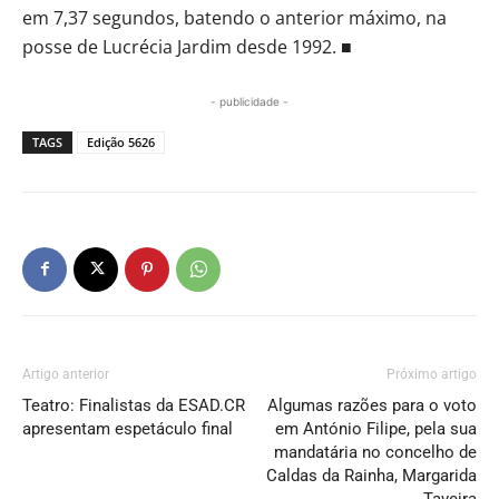
em 7,37 segundos, batendo o anterior máximo, na
posse de Lucrécia Jardim desde 1992. ■
- publicidade -
TAGS
Edição 5626
Artigo anterior
Próximo artigo
Teatro: Finalistas da ESAD.CR
Algumas razões para o voto
apresentam espetáculo final
em António Filipe, pela sua
mandatária no concelho de
Caldas da Rainha, Margarida
Taveira