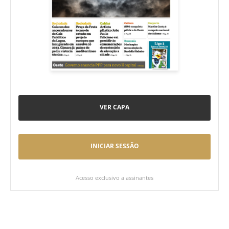
VER CAPA
INICIAR SESSÃO
Acesso exclusivo a assinantes