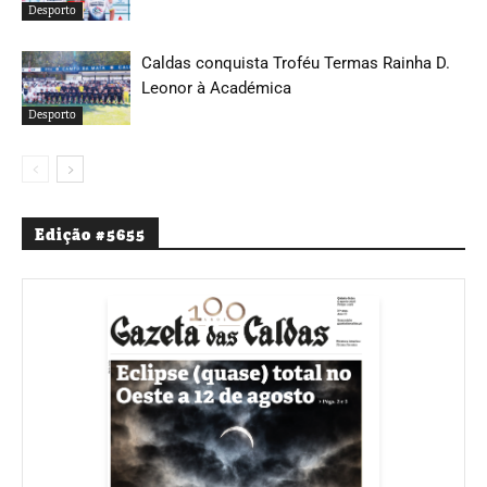
Desporto
Caldas conquista Troféu Termas Rainha D.
Leonor à Académica
Desporto
Edição #5655