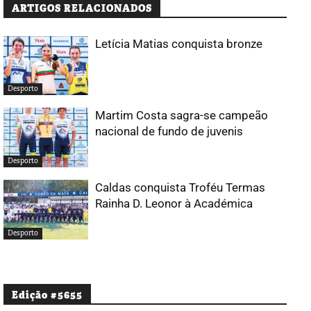
ARTIGOS RELACIONADOS
Letícia Matias conquista bronze
Desporto
Martim Costa sagra-se campeão
nacional de fundo de juvenis
Desporto
Caldas conquista Troféu Termas
Rainha D. Leonor à Académica
Desporto
Edição #5655