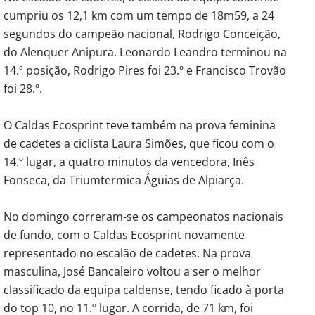
cumpriu os 12,1 km com um tempo de 18m59, a 24
segundos do campeão nacional, Rodrigo Conceição,
do Alenquer Anipura. Leonardo Leandro terminou na
14.ª posição, Rodrigo Pires foi 23.º e Francisco Trovão
foi 28.º.
O Caldas Ecosprint teve também na prova feminina
de cadetes a ciclista Laura Simões, que ficou com o
14.º lugar, a quatro minutos da vencedora, Inês
Fonseca, da Triumtermica Águias de Alpiarça.
No domingo correram-se os campeonatos nacionais
de fundo, com o Caldas Ecosprint novamente
representado no escalão de cadetes. Na prova
masculina, José Bancaleiro voltou a ser o melhor
classificado da equipa caldense, tendo ficado à porta
do top 10, no 11.º lugar. A corrida, de 71 km, foi