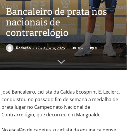
Bancaleiro de prata nos
nacionais de
contrarrelógio
-
Redação
7 de Agosto, 2025
857
0
José Bancaleiro, ciclista da Caldas Ecosprint E. Leclerc,
conquistou no passado fim de semana a medalha de
prata lugar no Campeonato Nacional de
Contrarrelógio, que decorreu em Mangualde.
No escalão de cadetes, o ciclista da equipa caldense