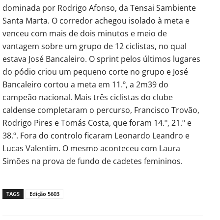
dominada por Rodrigo Afonso, da Tensai Sambiente
Santa Marta. O corredor achegou isolado à meta e
venceu com mais de dois minutos e meio de
vantagem sobre um grupo de 12 ciclistas, no qual
estava José Bancaleiro. O sprint pelos últimos lugares
do pódio criou um pequeno corte no grupo e José
Bancaleiro cortou a meta em 11.º, a 2m39 do
campeão nacional. Mais três ciclistas do clube
caldense completaram o percurso, Francisco Trovão,
Rodrigo Pires e Tomás Costa, que foram 14.º, 21.º e
38.º. Fora do controlo ficaram Leonardo Leandro e
Lucas Valentim. O mesmo aconteceu com Laura
Simões na prova de fundo de cadetes femininos.
TAGS
Edição 5603