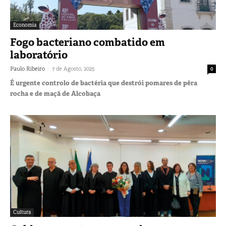
Economia
Fogo bacteriano combatido em
laboratório
-
Paulo Ribeiro
7 de Agosto, 2025
0
É urgente controlo de bactéria que destrói pomares de pêra
rocha e de maçã de Alcobaça
Cultura