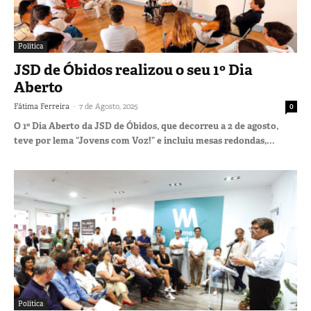
Política
JSD de Óbidos realizou o seu 1º Dia
Aberto
-
Fátima Ferreira
7 de Agosto, 2025
0
O 1º Dia Aberto da JSD de Óbidos, que decorreu a 2 de agosto,
teve por lema “Jovens com Voz!” e incluiu mesas redondas,...
Política