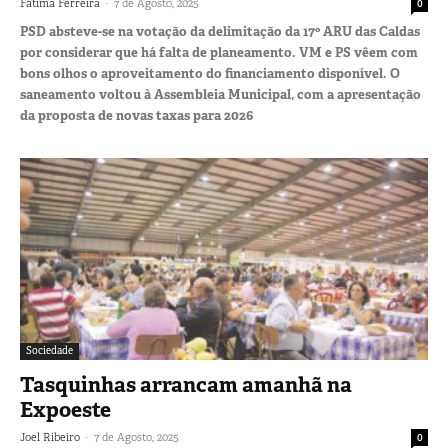
-
Fátima Ferreira
7 de Agosto, 2025
0
PSD absteve-se na votação da delimitação da 17º ARU das Caldas
por considerar que há falta de planeamento. VM e PS vêem com
bons olhos o aproveitamento do financiamento disponível. O
saneamento voltou à Assembleia Municipal, com a apresentação
da proposta de novas taxas para 2026
Sociedade
Tasquinhas arrancam amanhã na
Expoeste
-
Joel Ribeiro
7 de Agosto, 2025
0