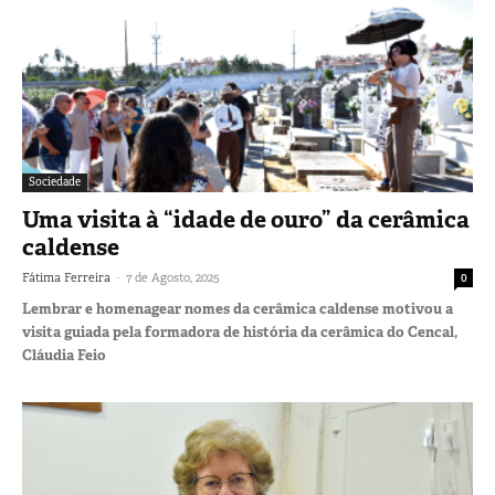
Sociedade
Uma visita à “idade de ouro” da cerâmica
caldense
-
Fátima Ferreira
7 de Agosto, 2025
0
Lembrar e homenagear nomes da cerâmica caldense motivou a
visita guiada pela formadora de história da cerâmica do Cencal,
Cláudia Feio