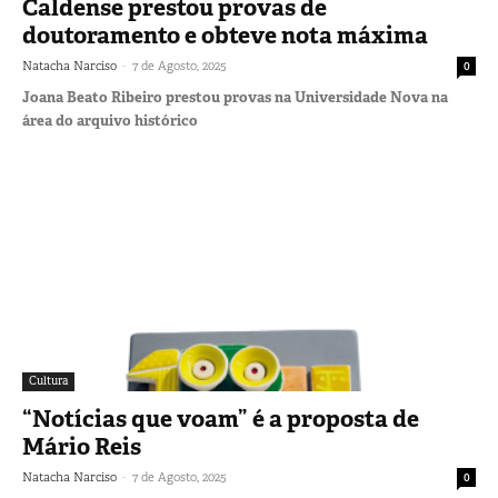
Caldense prestou provas de
doutoramento e obteve nota máxima
-
Natacha Narciso
7 de Agosto, 2025
0
Joana Beato Ribeiro prestou provas na Universidade Nova na
área do arquivo histórico
Cultura
“Notícias que voam” é a proposta de
Mário Reis
-
Natacha Narciso
7 de Agosto, 2025
0