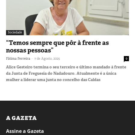
Sociedade
“Temos sempre que pôr à frente as
nossas pessoas”
-
Fátima Ferreira
7 de Agosto, 2025
0
Alice Gesteiro termina o seu terceiro e último mandado à frente
da Junta de Freguesia do Nadadouro. Atualmente é a única
mulher a liderar uma junta no concelho das Caldas
A GAZETA
Assine a Gazeta