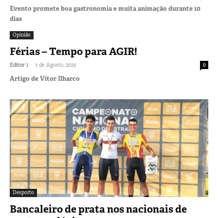
Evento promete boa gastronomia e muita animação durante 10
dias
Opinião
Férias – Tempo para AGIR!
-
Editor 1
7 de Agosto, 2025
0
Artigo de Vítor Ilharco
Desporto
Bancaleiro de prata nos nacionais de