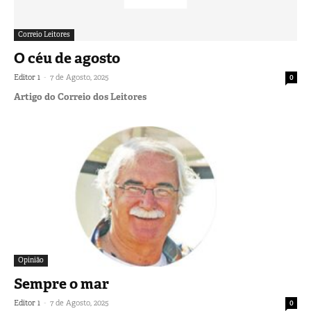
Correio Leitores
O céu de agosto
-
Editor 1
7 de Agosto, 2025
0
Artigo do Correio dos Leitores
Opinião
Sempre o mar
-
Editor 1
7 de Agosto, 2025
0