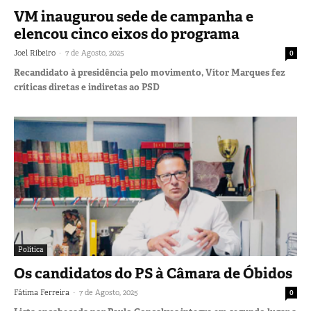
VM inaugurou sede de campanha e
elencou cinco eixos do programa
-
Joel Ribeiro
7 de Agosto, 2025
0
Recandidato à presidência pelo movimento, Vítor Marques fez
críticas diretas e indiretas ao PSD
Política
Os candidatos do PS à Câmara de Óbidos
-
Fátima Ferreira
7 de Agosto, 2025
0