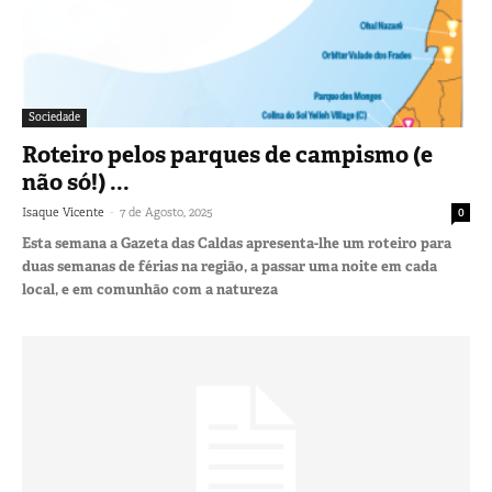
Sociedade
Roteiro pelos parques de campismo (e
não só!) ...
-
Isaque Vicente
7 de Agosto, 2025
0
Esta semana a Gazeta das Caldas apresenta-lhe um roteiro para
duas semanas de férias na região, a passar uma noite em cada
local, e em comunhão com a natureza