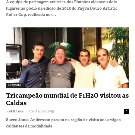
A equipa de patinagem artística dos Pimpões alcançou dois
lugares no pódio na edição de 2025 do Payva Douro Artistic
Roller Cup, realizada nos...
Desporto
Tricampeão mundial de F1H2O visitou as
Caldas
-
Joel Ribeiro
7 de Agosto, 2025
0
Sueco Jonas Andersson passou na região de visita aos amigos
caldenses da modalidade