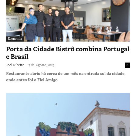
Economia
Porta da Cidade Bistrô combina Portugal
e Brasil
-
Joel Ribeiro
7 de Agosto, 2025
0
Restaurante abriu há cerca de um mês na entrada sul da cidade,
onde antes foi o Fiel Amigo