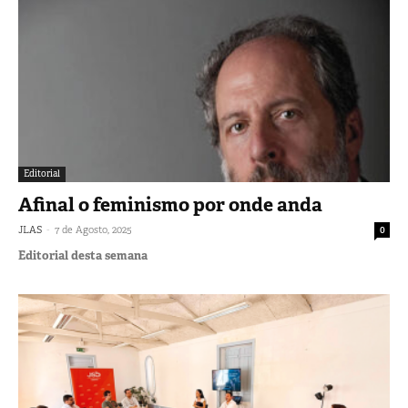
Editorial
Afinal o feminismo por onde anda
-
JLAS
7 de Agosto, 2025
0
Editorial desta semana