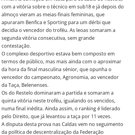
com a vitória sobre o técnico em sub18 e já depois do
almoço vieram as meias-finais femininas, que
apuraram Benfica e Sporting para um dérbi que
decidia o vencedor do troféu. As leoas somaram a
segunda vitória consecutiva, sem grande
contestação.
O complexo desportivo estava bem composto em
termos de público, mas mais ainda com o aproximar
da hora da final masculina sénior, que opunha o
vencedor do campeonato, Agronomia, ao vencedor
da Taça, Belenenses.
Os do Restelo dominaram a partida e somaram a
quinta vitória neste troféu, igualando os vencidos,
numa final inédita. Ainda assim, o ranking é liderado
pelo Direito, que já levantou a taça por 11 vezes.
A disputa desta prova nas Caldas vem no seguimento
da política de descentralização da Federação