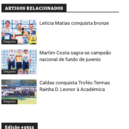
ARTIGOS RELACIONADOS
Letícia Matias conquista bronze
Desporto
Martim Costa sagra-se campeão
nacional de fundo de juvenis
Desporto
Caldas conquista Troféu Termas
Rainha D. Leonor à Académica
Desporto
Edição #5655