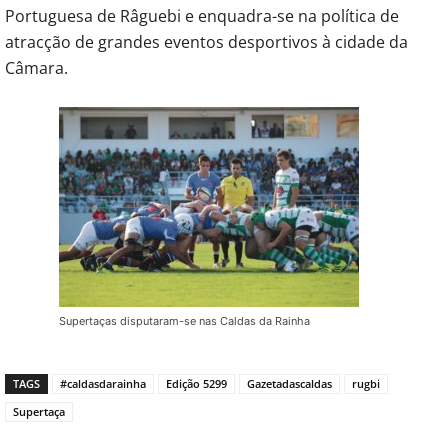
Portuguesa de Râguebi e enquadra-se na política de
atracção de grandes eventos desportivos à cidade da
Câmara.
Supertaças disputaram-se nas Caldas da Rainha
TAGS
#caldasdarainha
Edição 5299
Gazetadascaldas
rugbi
Supertaça