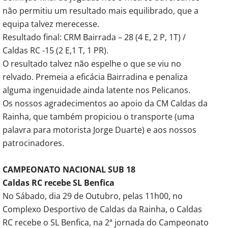
não permitiu um resultado mais equilibrado, que a
equipa talvez merecesse.
Resultado final: CRM Bairrada – 28 (4 E, 2 P, 1T) /
Caldas RC -15 (2 E,1 T, 1 PR).
O resultado talvez não espelhe o que se viu no
relvado. Premeia a eficácia Bairradina e penaliza
alguma ingenuidade ainda latente nos Pelicanos.
Os nossos agradecimentos ao apoio da CM Caldas da
Rainha, que também propiciou o transporte (uma
palavra para motorista Jorge Duarte) e aos nossos
patrocinadores.
CAMPEONATO NACIONAL SUB 18
Caldas RC recebe SL Benfica
No Sábado, dia 29 de Outubro, pelas 11h00, no
Complexo Desportivo de Caldas da Rainha, o Caldas
RC recebe o SL Benfica, na 2ª jornada do Campeonato