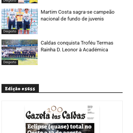
Desporto
Martim Costa sagra-se campeão
nacional de fundo de juvenis
Desporto
Caldas conquista Troféu Termas
Rainha D. Leonor à Académica
Desporto
Edição #5655