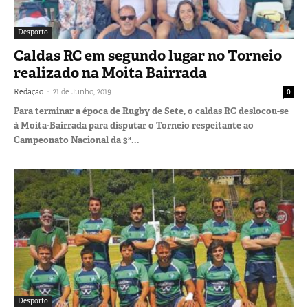
Desporto
Caldas RC em segundo lugar no Torneio
realizado na Moita Bairrada
-
Redação
21 de Junho, 2019
0
Para terminar a época de Rugby de Sete, o caldas RC deslocou-se
à Moita-Bairrada para disputar o Torneio respeitante ao
Campeonato Nacional da 3ª...
Desporto