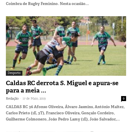
Coimbra de Rugby Feminino. Nesta ocasião...
Desporto
Caldas RC derrota S. Miguel e apura-se
para a meia ...
-
Redação
17 de Maio, 2019
0
CALDAS RC 36 Afonso Oliveira, Álvaro Jasmins, António Maltez,
Carlos Prieto (1E, 3T), Francisco Oliveira, Gonçalo Cordeiro,
Guilherme Colmonero, João Pedro Lamy (1E), João Salvador,...