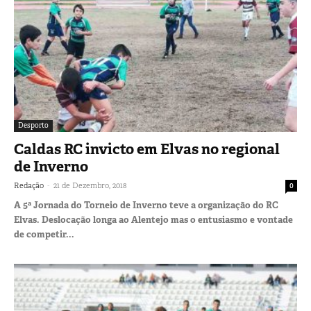
Desporto
Caldas RC invicto em Elvas no regional
de Inverno
-
Redação
21 de Dezembro, 2018
0
A 5ª Jornada do Torneio de Inverno teve a organização do RC
Elvas. Deslocação longa ao Alentejo mas o entusiasmo e vontade
de competir...