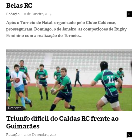
Belas RC
-
Redação
11 de Janeiro, 2019
0
Após o Torneio de Natal, organizado pelo Clube Caldense,
prosseguiram, Domingo, 6 de Janeiro, as competições de Rugby
Feminino com a realização do Torneio...
Desporto
Triunfo difícil do Caldas RC frente ao
Guimarães
-
Redação
21 de Dezembro, 2018
0