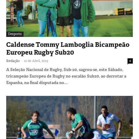
Desporto
Caldense Tommy Lamboglia Bicampeão
Europeu Rugby Sub20
-
Redação
12 de Abril, 2019
0
A Seleção Nacional de Rugby, Sub-20, sagrou-se, este Sábado,
tricampeão Europeu de Rugby no escalão Sub20, ao derrotar a
Espanha, na final disputada no...