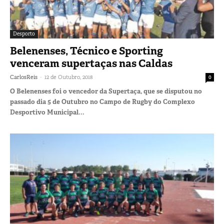
Desporto
Belenenses, Técnico e Sporting
venceram supertaças nas Caldas
-
CarlosReis
12 de Outubro, 2018
0
O Belenenses foi o vencedor da Supertaça, que se disputou no
passado dia 5 de Outubro no Campo de Rugby do Complexo
Desportivo Municipal...