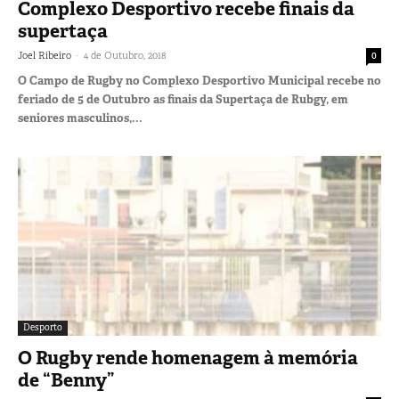
Complexo Desportivo recebe finais da
supertaça
-
Joel Ribeiro
4 de Outubro, 2018
0
O Campo de Rugby no Complexo Desportivo Municipal recebe no
feriado de 5 de Outubro as finais da Supertaça de Rubgy, em
seniores masculinos,...
Desporto
O Rugby rende homenagem à memória
de “Benny”