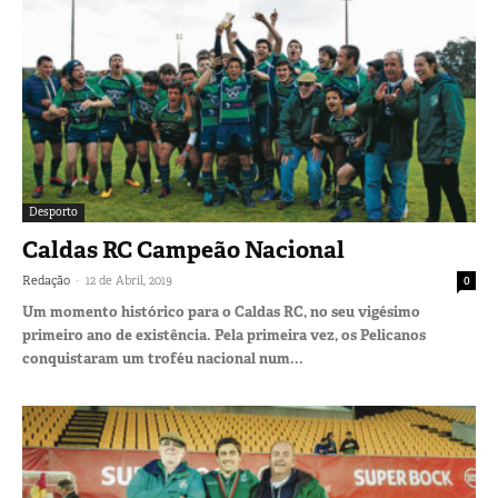
Desporto
Caldas RC Campeão Nacional
-
Redação
12 de Abril, 2019
0
Um momento histórico para o Caldas RC, no seu vigésimo
primeiro ano de existência. Pela primeira vez, os Pelicanos
conquistaram um troféu nacional num...