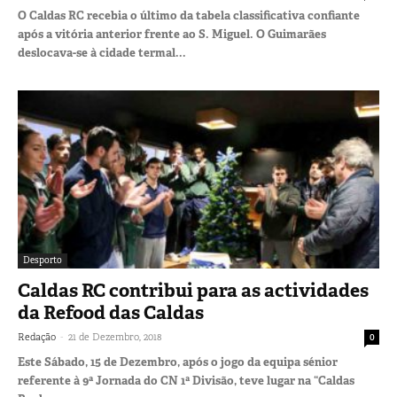
O Caldas RC recebia o último da tabela classificativa confiante
após a vitória anterior frente ao S. Miguel. O Guimarães
deslocava-se à cidade termal...
Desporto
Caldas RC contribui para as actividades
da Refood das Caldas
-
Redação
21 de Dezembro, 2018
0
Este Sábado, 15 de Dezembro, após o jogo da equipa sénior
referente à 9ª Jornada do CN 1ª Divisão, teve lugar na “Caldas