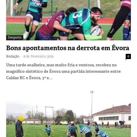
Desporto
Bons apontamentos na derrota em Évora
-
Redação
8 de Fevereiro, 2019
0
Uma tarde soalheira, mas muito fria e ventosa, recebeu no
magnífico sintético de Évora uma partida interessante entre
Caldas RC e Évora, 3º e...