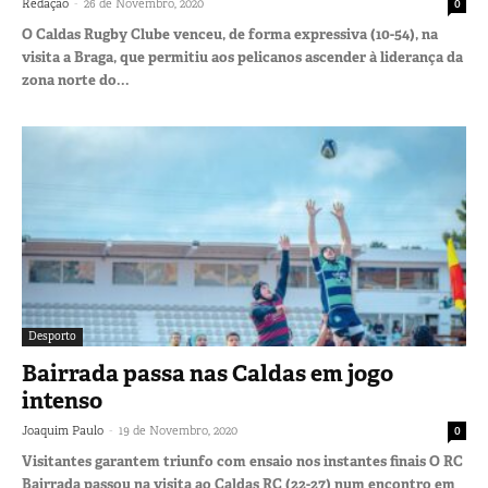
-
Redação
26 de Novembro, 2020
0
O Caldas Rugby Clube venceu, de forma expressiva (10-54), na
visita a Braga, que permitiu aos pelicanos ascender à liderança da
zona norte do...
Desporto
Bairrada passa nas Caldas em jogo
intenso
-
Joaquim Paulo
19 de Novembro, 2020
0
Visitantes garantem triunfo com ensaio nos instantes finais O RC
Bairrada passou na visita ao Caldas RC (22-27) num encontro em