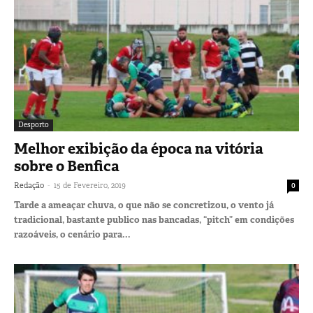
Desporto
Melhor exibição da época na vitória
sobre o Benfica
-
Redação
15 de Fevereiro, 2019
0
Tarde a ameaçar chuva, o que não se concretizou, o vento já
tradicional, bastante publico nas bancadas, “pitch” em condições
razoáveis, o cenário para...