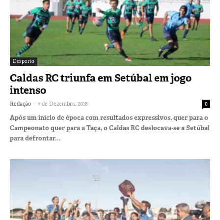
Desporto
Caldas RC triunfa em Setúbal em jogo
intenso
-
Redação
7 de Dezembro, 2018
0
Após um início de época com resultados expressivos, quer para o
Campeonato quer para a Taça, o Caldas RC deslocava-se a Setúbal
para defrontar...