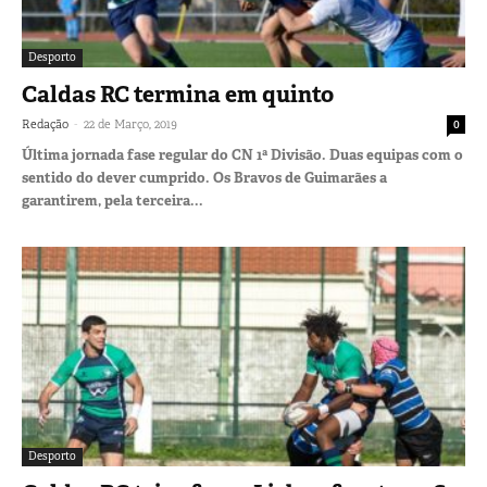
Desporto
Caldas RC termina em quinto
-
Redação
22 de Março, 2019
0
Última jornada fase regular do CN 1ª Divisão. Duas equipas com o
sentido do dever cumprido. Os Bravos de Guimarães a
garantirem, pela terceira...
Desporto