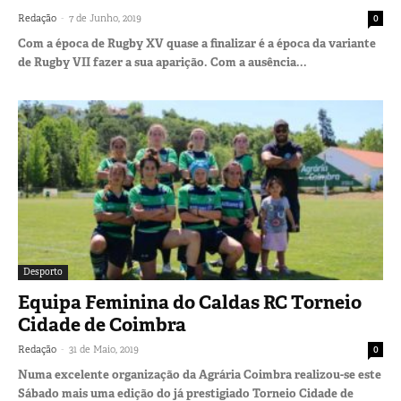
-
Redação
7 de Junho, 2019
0
Com a época de Rugby XV quase a finalizar é a época da variante
de Rugby VII fazer a sua aparição. Com a ausência...
Desporto
Equipa Feminina do Caldas RC Torneio
Cidade de Coimbra
-
Redação
31 de Maio, 2019
0
Numa excelente organização da Agrária Coimbra realizou-se este
Sábado mais uma edição do já prestigiado Torneio Cidade de