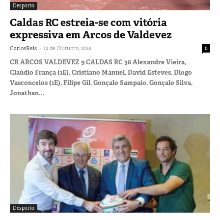
Desporto
Caldas RC estreia-se com vitória
expressiva em Arcos de Valdevez
-
CarlosReis
12 de Outubro, 2018
0
CR ARCOS VALDEVEZ 9 CALDAS RC 36 Alexandre Vieira,
Claúdio França (1E), Cristiano Manuel, David Esteves, Diogo
Vasconcelos (1E), Filipe Gil, Gonçalo Sampaio, Gonçalo Silva,
Jonathan...
Desporto