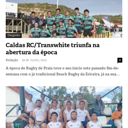
Desporto
Caldas RC/Transwhite triunfa na
abertura da época
-
Redação
28 de Junho, 2019
0
A época de Rugby de Praia teve o seu início este passado fim-de-
semana com o já tradicional Beach Rugby da Ericeira, já na sua...