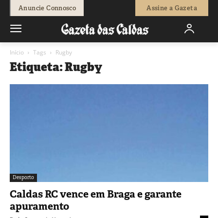
Anuncie Connosco
Assine a Gazeta
Início
Tags
Rugby
Etiqueta: Rugby
Desporto
Caldas RC vence em Braga e garante
apuramento