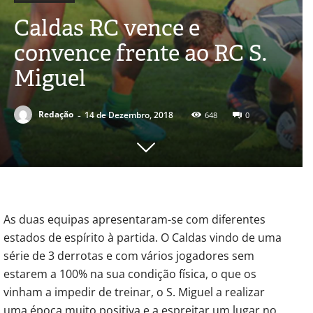
Caldas RC vence e
convence frente ao RC S.
Miguel
-
Redação
14 de Dezembro, 2018
648
0
As duas equipas apresentaram-se com diferentes
estados de espírito à partida. O Caldas vindo de uma
série de 3 derrotas e com vários jogadores sem
estarem a 100% na sua condição física, o que os
vinham a impedir de treinar, o S. Miguel a realizar
uma época muito positiva e a espreitar um lugar no