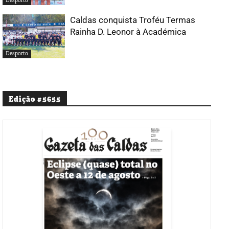
Desporto
Caldas conquista Troféu Termas
Rainha D. Leonor à Académica
Desporto
Edição #5655