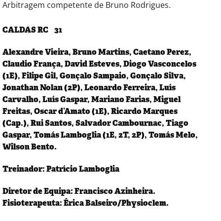
Arbitragem competente de Bruno Rodrigues.
CALDAS RC 31
Alexandre Vieira, Bruno Martins, Caetano Perez,
Claudio França, David Esteves, Diogo Vasconcelos
(1E), Filipe Gil, Gonçalo Sampaio, Gonçalo Silva,
Jonathan Nolan (2P), Leonardo Ferreira, Luís
Carvalho, Luís Gaspar, Mariano Farias, Miguel
Freitas, Oscar d’Amato (1E), Ricardo Marques
(Cap.), Rui Santos, Salvador Cambournac, Tiago
Gaspar, Tomás Lamboglia (1E, 2T, 2P), Tomás Melo,
Wilson Bento.
Treinador: Patrício Lamboglia
Diretor de Equipa: Francisco Azinheira.
Fisioterapeuta: Érica Balseiro/Physioclem.