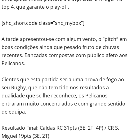
top 4, que garante o play-off.
[shc_shortcode class=”shc_mybox”]
A tarde apresentou-se com algum vento, o “pitch” em
boas condições ainda que pesado fruto de chuvas
recentes. Bancadas compostas com público afeto aos
Pelicanos.
Cientes que esta partida seria uma prova de fogo ao
seu Rugby, que não tem tido nos resultados a
qualidade que se lhe reconhece, os Pelicanos
entraram muito concentrados e com grande sentido
de equipa.
Resultado Final: Caldas RC 31pts (3E, 2T, 4P) / CR S.
Miguel 19pts (3E, 2T).