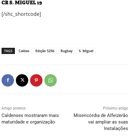
CR S. MIGUEL 19
[/shc_shortcode]
TAGS
Caldas
Edição 5256
Rugbay
S. Miguel
Artigo anterior
Próximo artigo
Caldenses mostraram mais
Misericórdia de Alfeizerão
maturidade e organização
vai ampliar as suas
Instalações