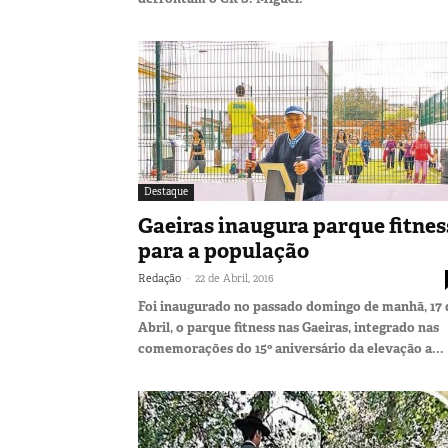
Destaque
Gaeiras inaugura parque fitnes
para a população
-
Redação
22 de Abril, 2016
Foi inaugurado no passado domingo de manhã, 17 
Abril, o parque fitness nas Gaeiras, integrado nas
comemorações do 15º aniversário da elevação a...