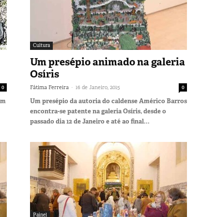
Cultura
Um presépio animado na galeria
Osíris
-
0
Fátima Ferreira
16 de Janeiro, 2015
0
um
Um presépio da autoria do caldense Américo Barros
encontra-se patente na galeria Osíris, desde o
passado dia 12 de Janeiro e até ao final...
Painel