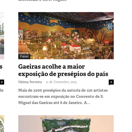
Painel
s
Gaeiras acolhe a maior
exposição de presépios do país
-
0
Fátima Ferreira
11 de Dezembro, 2015
0
de
Mais de 2200 presépios da autoria de 120 artistas
encontram-se em exposição no Convento de S.
Miguel das Gaeiras até 6 de Janeiro. A...