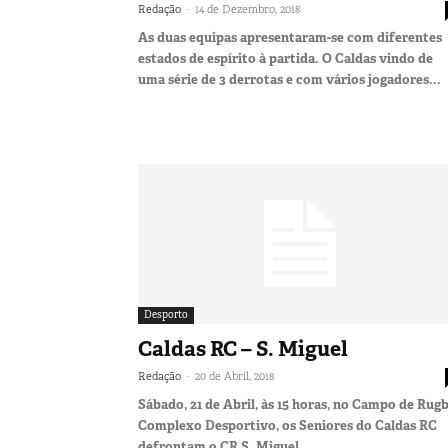
-
Redação
14 de Dezembro, 2018
As duas equipas apresentaram-se com diferentes
estados de espírito à partida. O Caldas vindo de
uma série de 3 derrotas e com vários jogadores...
Desporto
Caldas RC – S. Miguel
-
Redação
20 de Abril, 2018
Sábado, 21 de Abril, às 15 horas, no Campo de Rugb
Complexo Desportivo, os Seniores do Caldas RC
defrontam o CR S. Miguel.