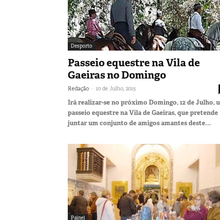
Desporto
Passeio equestre na Vila de
Gaeiras no Domingo
-
Redação
10 de Julho, 2015
Irá realizar-se no próximo Domingo, 12 de Julho, 
passeio equestre na Vila de Gaeiras, que pretende
juntar um conjunto de amigos amantes deste...
Painel