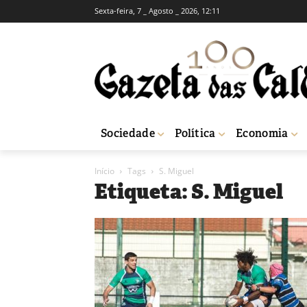
Sexta-feira, 7 _ Agosto _ 2026, 12:11
Sociedade
Política
Economia
Início
Tags
S. Miguel
Etiqueta: S. Miguel