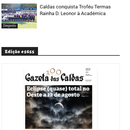
Caldas conquista Troféu Termas
Rainha D. Leonor à Académica
Desporto
Edição #5655