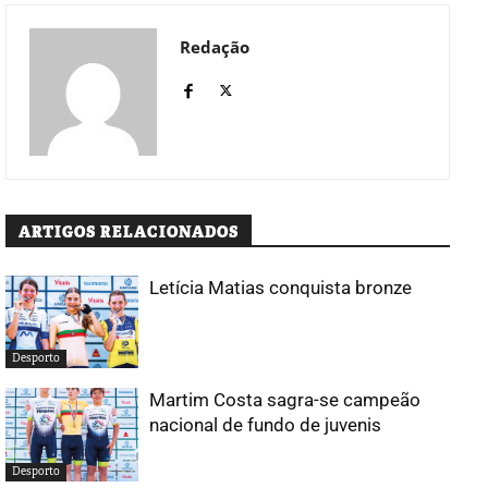
Redação
ARTIGOS RELACIONADOS
Letícia Matias conquista bronze
Desporto
Martim Costa sagra-se campeão
nacional de fundo de juvenis
Desporto