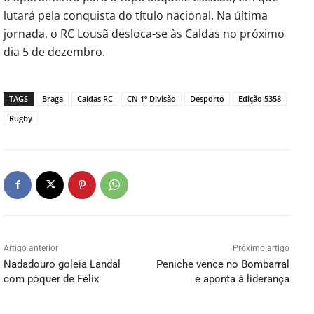
lutará pela conquista do título nacional. Na última
jornada, o RC Lousã desloca-se às Caldas no próximo
dia 5 de dezembro.
TAGS
Braga
Caldas RC
CN 1º Divisão
Desporto
Edição 5358
Rugby
Artigo anterior
Próximo artigo
Nadadouro goleia Landal
Peniche vence no Bombarral
com póquer de Félix
e aponta à liderança