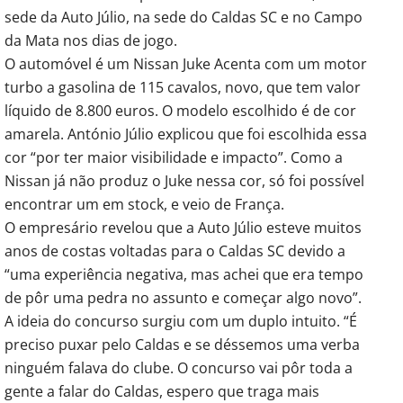
sede da Auto Júlio, na sede do Caldas SC e no Campo
da Mata nos dias de jogo.
O automóvel é um Nissan Juke Acenta com um motor
turbo a gasolina de 115 cavalos, novo, que tem valor
líquido de 8.800 euros. O modelo escolhido é de cor
amarela. António Júlio explicou que foi escolhida essa
cor “por ter maior visibilidade e impacto”. Como a
Nissan já não produz o Juke nessa cor, só foi possível
encontrar um em stock, e veio de França.
O empresário revelou que a Auto Júlio esteve muitos
anos de costas voltadas para o Caldas SC devido a
“uma experiência negativa, mas achei que era tempo
de pôr uma pedra no assunto e começar algo novo”.
A ideia do concurso surgiu com um duplo intuito. “É
preciso puxar pelo Caldas e se déssemos uma verba
ninguém falava do clube. O concurso vai pôr toda a
gente a falar do Caldas, espero que traga mais