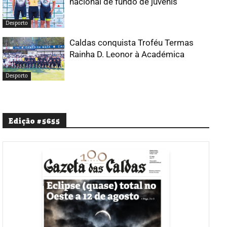
nacional de fundo de juvenis
Desporto
Caldas conquista Troféu Termas
Rainha D. Leonor à Académica
Desporto
Edição #5655