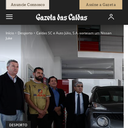
Anuncie Connosco
Assine a Gazeta
Início
Desporto
Caldas SC e Auto Júlio, S.A. sorteiam um Nissan
Juke
DESPORTO