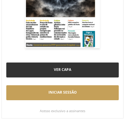
VER CAPA
INICIAR SESSÃO
Acesso exclusivo a assinantes