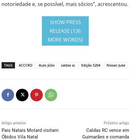
notoriedade e, se possível, mais sócios”, acrescentou.
SHOW PRESS
RELEASE (136
MORE WORDS)
TAGS
ACCCRO
Auto Júlio
caldas sc
Edição 5204
Nissan Juke
Artigo anterior
Próximo artigo
Pais Natais Motard visitam
Caldas RC vence em
Óbidos Vila Natal
Guimarães e comanda