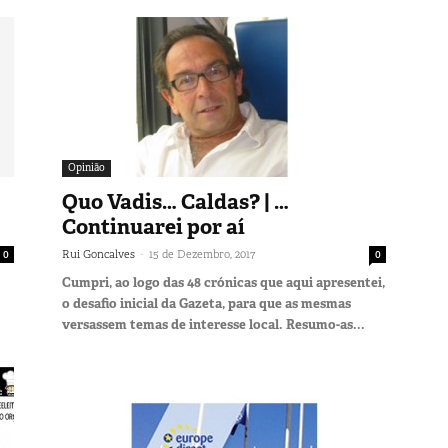
Opinião
Quo Vadis… Caldas? | …
Continuarei por aí
-
0
Rui Goncalves
15 de Dezembro, 2017
0
Cumpri, ao logo das 48 crónicas que aqui apresentei,
o desafio inicial da Gazeta, para que as mesmas
versassem temas de interesse local. Resumo-as...