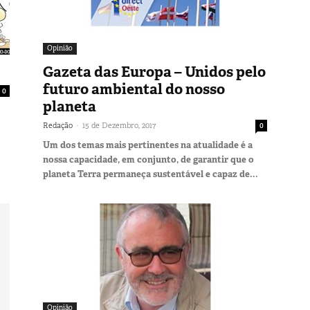
Opinião
Gazeta das Europa – Unidos pelo
futuro ambiental do nosso
0
planeta
-
Redação
15 de Dezembro, 2017
0
Um dos temas mais pertinentes na atualidade é a
nossa capacidade, em conjunto, de garantir que o
planeta Terra permaneça sustentável e capaz de...
Opinião