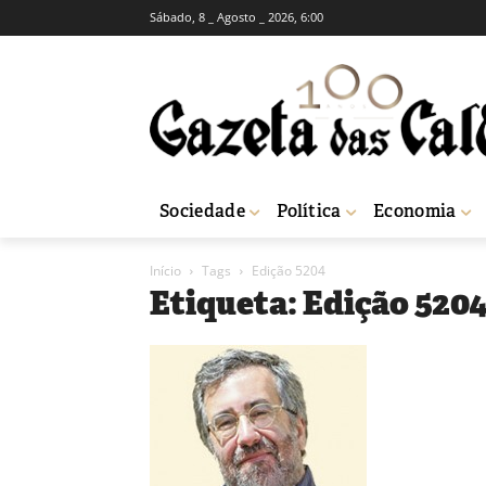
Sábado, 8 _ Agosto _ 2026, 6:00
Sociedade
Política
Economia
Início
Tags
Edição 5204
Etiqueta: Edição 520