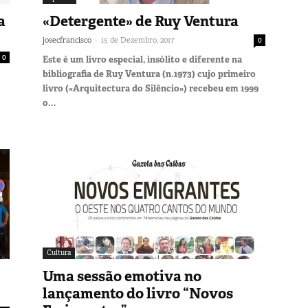
a
«Detergente» de Ruy Ventura
-
josecfrancisco
15 de Dezembro, 2017
0
0
Este é um livro especial, insólito e diferente na
bibliografia de Ruy Ventura (n.1973) cujo primeiro
livro («Arquitectura do Silêncio») recebeu em 1999
o...
Cultura
Uma sessão emotiva no
lançamento do livro “Novos