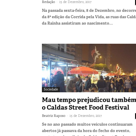
-
Redação
15 de Dezembro, 2017
Na passada sexta-feira, 8 de Dezembro, no decorr
da 8ª edição da Corrida pela Vida, as ruas das Cald
da Rainha assistiram ao nascimento...
Sociedade
Mau tempo prejudicou també
o Caldas Street Food Festival
-
Beatriz Raposo
15 de Dezembro, 2017
Se no ano passado muitos veículos continuaram
abertos já passava da hora do fecho do evento,