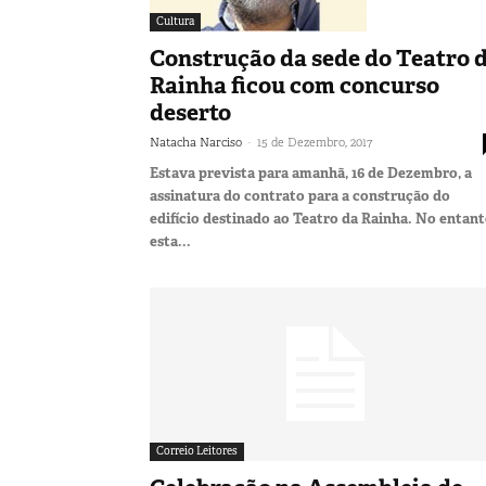
Cultura
Construção da sede do Teatro 
Rainha ficou com concurso
deserto
-
Natacha Narciso
15 de Dezembro, 2017
Estava prevista para amanhã, 16 de Dezembro, a
assinatura do contrato para a construção do
edifício destinado ao Teatro da Rainha. No entant
esta...
Correio Leitores