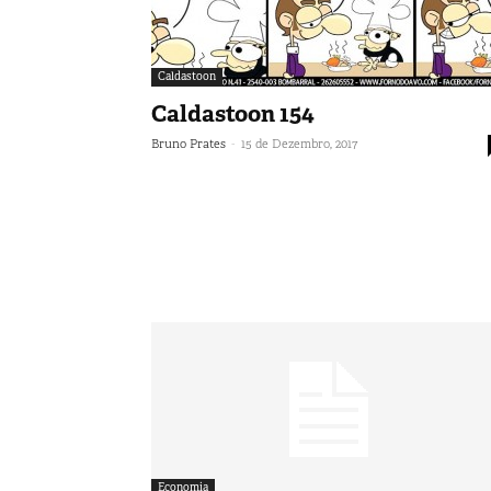
Caldastoon
Caldastoon 154
-
Bruno Prates
15 de Dezembro, 2017
Economia