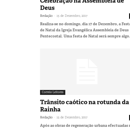
Celebração na Assembleia de
Deus
-
Redação
15 de Dezembro, 2017
Realiza-se no domingo, dia 17 de Dezembro, a Fest
de Natal da Igreja Evangélica Assembleia de Deus
Pentecostal. Uma festa de Natal será sempre algo.
Correio Leitores
Trânsito caótico na rotunda da
Rainha
-
Redação
15 de Dezembro, 2017
Após as obras de regeneração urbana efectuadas 