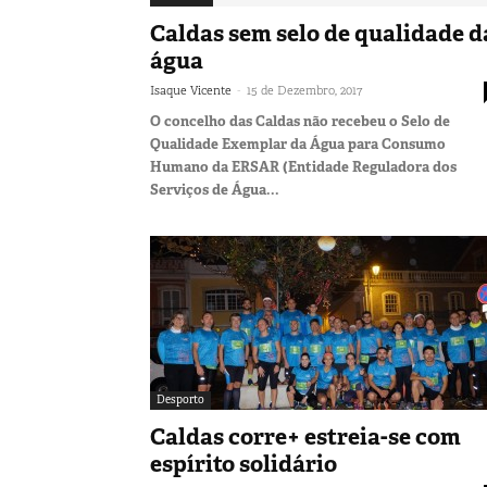
Caldas sem selo de qualidade d
água
-
Isaque Vicente
15 de Dezembro, 2017
O concelho das Caldas não recebeu o Selo de
Qualidade Exemplar da Água para Consumo
Humano da ERSAR (Entidade Reguladora dos
Serviços de Água...
Desporto
Caldas corre+ estreia-se com
espírito solidário