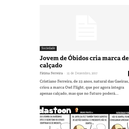
Sociedade
Jovem de Óbidos cria marca de
calçado
-
Fátima Ferreira
15 de Dezembro, 2017
Cristiano Ferreira, de 23 anos, natural das Gaeiras,
criou a marca Owl Flight, que por agora integra
apenas calçado, mas que no futuro poderá...