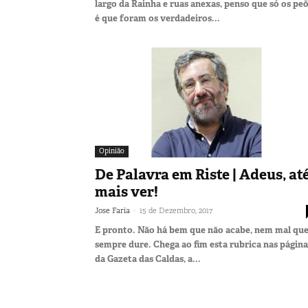
largo da Rainha e ruas anexas, penso que só os pe
é que foram os verdadeiros...
Opinião
De Palavra em Riste | Adeus, at
mais ver!
-
Jose Faria
15 de Dezembro, 2017
E pronto. Não há bem que não acabe, nem mal qu
sempre dure. Chega ao fim esta rubrica nas página
da Gazeta das Caldas, a...