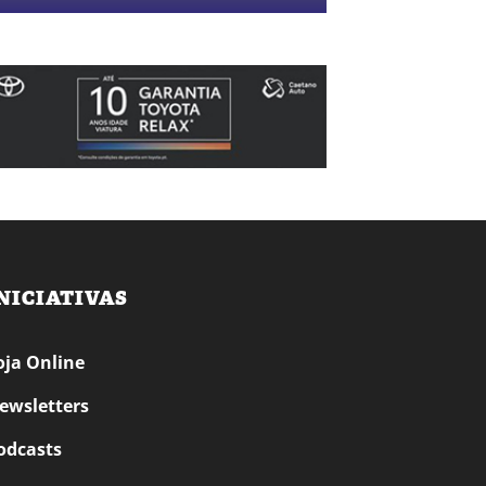
NICIATIVAS
oja Online
ewsletters
odcasts