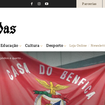
Parcerias
Educação
Cultura
Desporto
Loja Online
Newslett
pódios e quarto...