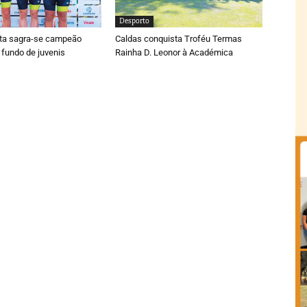
Desporto
ta sagra-se campeão
Caldas conquista Troféu Termas
 fundo de juvenis
Rainha D. Leonor à Académica