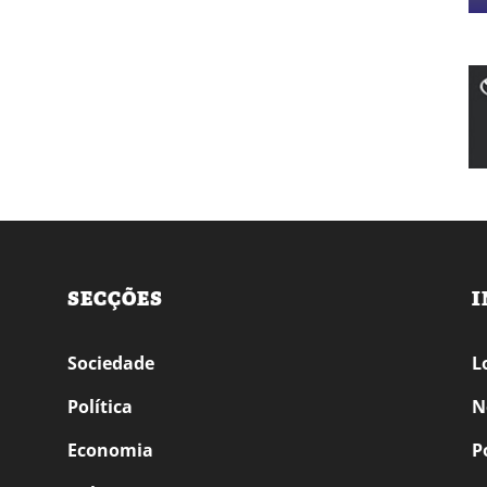
SECÇÕES
I
Sociedade
L
Política
N
Economia
P