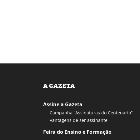
A GAZETA
Assine a Gazeta
Campanha “Assinaturas do Centenário”
Vantagens de ser assinante
Feira do Ensino e Formação