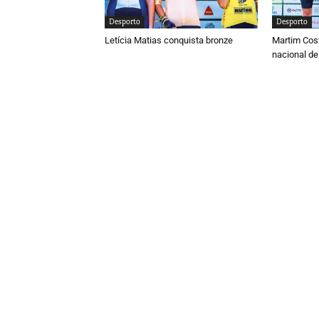
Desporto
Desporto
Letícia Matias conquista bronze
Martim Cos
nacional de