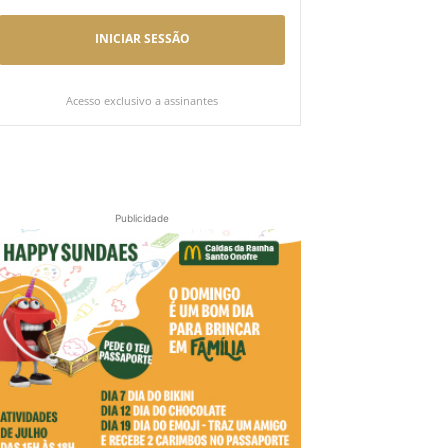
INICIAR SESSÃO
Acesso exclusivo a assinantes
Publicidade