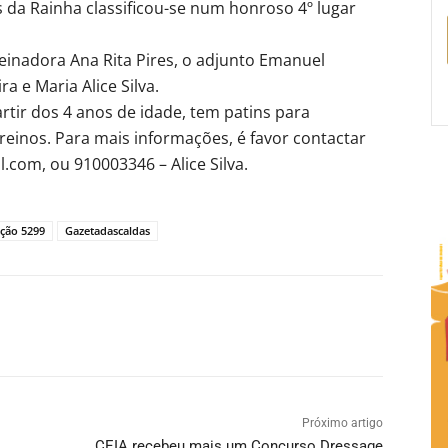
s da Rainha classificou-se num honroso 4º lugar
einadora Ana Rita Pires, o adjunto Emanuel
a e Maria Alice Silva.
rtir dos 4 anos de idade, tem patins para
reinos. Para mais informações, é favor contactar
.com, ou 910003346 – Alice Silva.
ição 5299
Gazetadascaldas
Próximo artigo
CEIA recebeu mais um Concurso Dressage