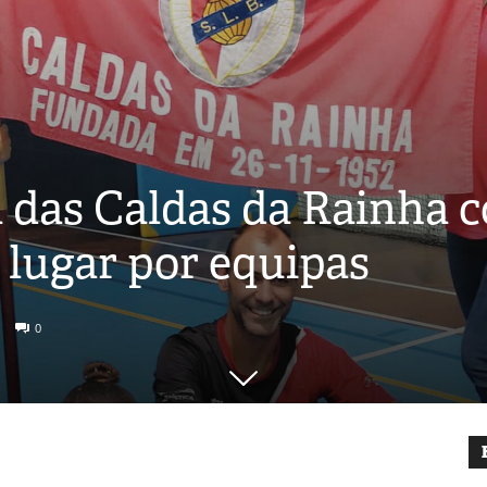
 das Caldas da Rainha c
 lugar por equipas
0