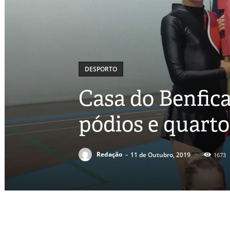
DESPORTO
Casa do Benfica
pódios e quarto
-
Redação
11 de Outubro, 2019
1673