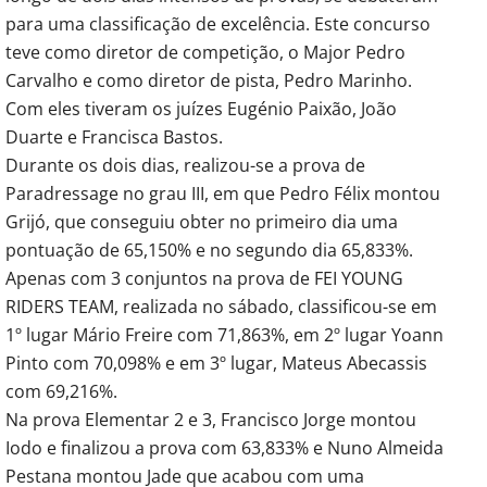
para uma classificação de excelência. Este concurso
teve como diretor de competição, o Major Pedro
Carvalho e como diretor de pista, Pedro Marinho.
Com eles tiveram os juízes Eugénio Paixão, João
Duarte e Francisca Bastos.
Durante os dois dias, realizou-se a prova de
Paradressage no grau III, em que Pedro Félix montou
Grijó, que conseguiu obter no primeiro dia uma
pontuação de 65,150% e no segundo dia 65,833%.
Apenas com 3 conjuntos na prova de FEI YOUNG
RIDERS TEAM, realizada no sábado, classificou-se em
1º lugar Mário Freire com 71,863%, em 2º lugar Yoann
Pinto com 70,098% e em 3º lugar, Mateus Abecassis
com 69,216%.
Na prova Elementar 2 e 3, Francisco Jorge montou
Iodo e finalizou a prova com 63,833% e Nuno Almeida
Pestana montou Jade que acabou com uma