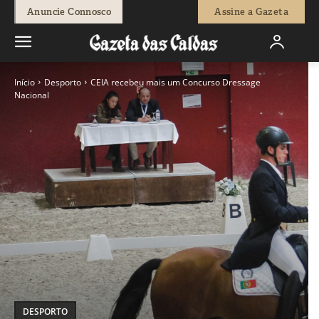
Anuncie Connosco
Assine a Gazeta
Início
Desporto
CEIA recebeu mais um Concurso Dressage
Nacional
DESPORTO