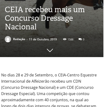
CEIA recebeu mais um
Concurso Dressage
Nacional
-
Redação
11 de Outubro, 2019
1588
0
No dias 28 e 29 de Setembro, o CEIA-Centro Equestre
Internacional de Alfeizerão recebeu um CDN
(Concurso Dressage Nacional) e um CDE (Concurso
Dressage Especial). Uma competição que contou
aproximadamente com 40 conjuntos, na qual ao
longo de dois dias intensos de provas, se debateram