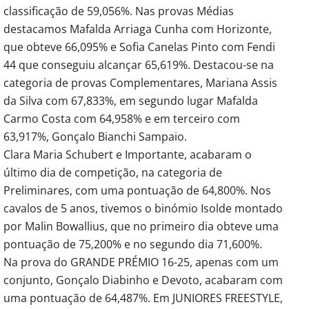
classificação de 59,056%. Nas provas Médias
destacamos Mafalda Arriaga Cunha com Horizonte,
que obteve 66,095% e Sofia Canelas Pinto com Fendi
44 que conseguiu alcançar 65,619%. Destacou-se na
categoria de provas Complementares, Mariana Assis
da Silva com 67,833%, em segundo lugar Mafalda
Carmo Costa com 64,958% e em terceiro com
63,917%, Gonçalo Bianchi Sampaio.
Clara Maria Schubert e Importante, acabaram o
último dia de competição, na categoria de
Preliminares, com uma pontuação de 64,800%. Nos
cavalos de 5 anos, tivemos o binómio Isolde montado
por Malin Bowallius, que no primeiro dia obteve uma
pontuação de 75,200% e no segundo dia 71,600%.
Na prova do GRANDE PRÉMIO 16-25, apenas com um
conjunto, Gonçalo Diabinho e Devoto, acabaram com
uma pontuação de 64,487%. Em JUNIORES FREESTYLE,