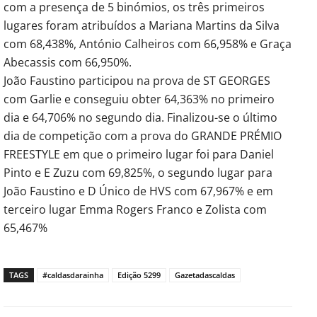
com a presença de 5 binómios, os três primeiros
lugares foram atribuídos a Mariana Martins da Silva
com 68,438%, António Calheiros com 66,958% e Graça
Abecassis com 66,950%.
João Faustino participou na prova de ST GEORGES
com Garlie e conseguiu obter 64,363% no primeiro
dia e 64,706% no segundo dia. Finalizou-se o último
dia de competição com a prova do GRANDE PRÉMIO
FREESTYLE em que o primeiro lugar foi para Daniel
Pinto e E Zuzu com 69,825%, o segundo lugar para
João Faustino e D Único de HVS com 67,967% e em
terceiro lugar Emma Rogers Franco e Zolista com
65,467%
TAGS
#caldasdarainha
Edição 5299
Gazetadascaldas