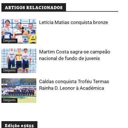
ARTIGOS RELACIONADOS
Letícia Matias conquista bronze
Desporto
Martim Costa sagra-se campeão
nacional de fundo de juvenis
Desporto
Caldas conquista Troféu Termas
Rainha D. Leonor à Académica
Desporto
Edição #5655