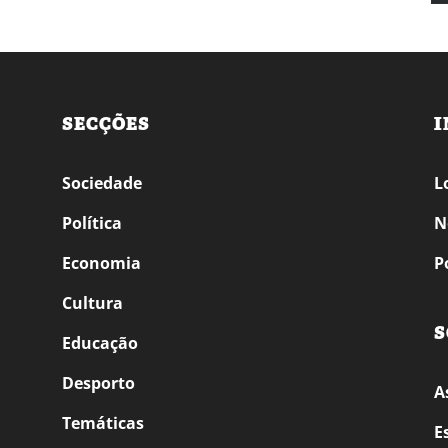
SECÇÕES
I
Sociedade
L
Política
N
Economia
P
Cultura
S
Educação
Desporto
A
Temáticas
E