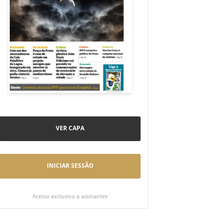
VER CAPA
INICIAR SESSÃO
Acesso exclusivo a assinantes