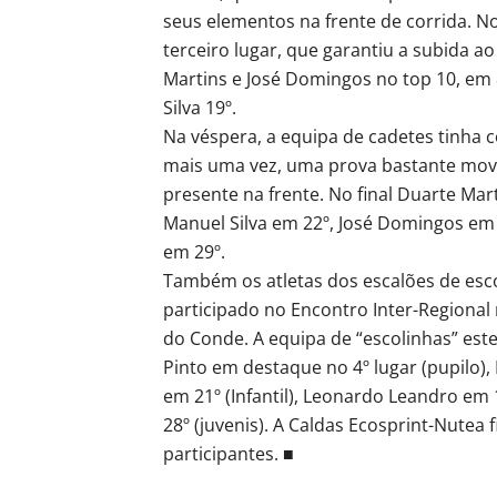
seus elementos na frente de corrida. No
terceiro lugar, que garantiu a subida a
Martins e José Domingos no top 10, em 
Silva 19º.
Na véspera, a equipa de cadetes tinha c
mais uma vez, uma prova bastante movi
presente na frente. No final Duarte Mar
Manuel Silva em 22º, José Domingos em
em 29º.
Também os atletas dos escalões de esc
participado no Encontro Inter-Regional 
do Conde. A equipa de “escolinhas” est
Pinto em destaque no 4º lugar (pupilo),
em 21º (Infantil), Leonardo Leandro em
28º (juvenis). A Caldas Ecosprint-Nutea 
participantes. ■