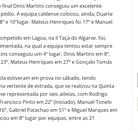
 final Dinis Martins conseguiu um excelente
o pódio. A equipa caldense colocou, ainda, Duarte
8º e 10ºlugar. Mateus Henriques foi 17º e Manuel
ompetido em Lagoa, na II Taça do Algarve. Foi,
mentada, na qual a equipa tentou estar sempre
tins conseguiu um 4º lugar, Dinis Martins em 8º,
 23º, Mateus Henriques em 27º e Gonçalo Tomás
ola estiveram em prova no sábado, tendo
na vertente de estrada, que se realizou na Quinta
eve representada por seis atletas, com Rodrigo
 Francisco Pinto em 22º (iniciado), Manuel Tonelo
 16º, Gabriel Patachao em 51º e Miguel Marques em
ficou em 8º lugar por equipas, entre as 21