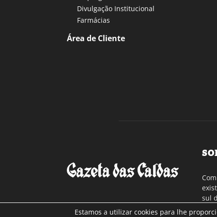
Divulgação Institucional
Farmácias
Área de Cliente
SO
Com 
exis
sul 
a re
Estamos a utilizar cookies para lhe proporc