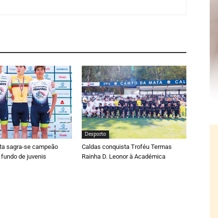
Desporto
ta sagra-se campeão
Caldas conquista Troféu Termas
 fundo de juvenis
Rainha D. Leonor à Académica