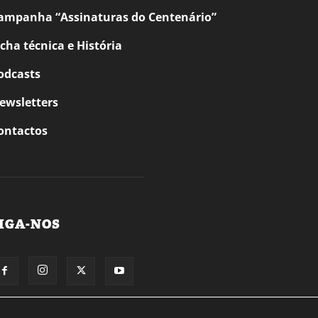
ampanha “Assinaturas do Centenário”
icha técnica e História
odcasts
ewsletters
ontactos
IGA-NOS