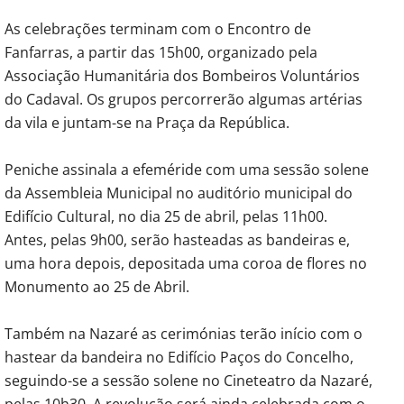
As celebrações terminam com o Encontro de
Fanfarras, a partir das 15h00, organizado pela
Associação Humanitária dos Bombeiros Voluntários
do Cadaval. Os grupos percorrerão algumas artérias
da vila e juntam-se na Praça da República.
Peniche assinala a efeméride com uma sessão solene
da Assembleia Municipal no auditório municipal do
Edifício Cultural, no dia 25 de abril, pelas 11h00.
Antes, pelas 9h00, serão hasteadas as bandeiras e,
uma hora depois, depositada uma coroa de flores no
Monumento ao 25 de Abril.
Também na Nazaré as cerimónias terão início com o
hastear da bandeira no Edifício Paços do Concelho,
seguindo-se a sessão solene no Cineteatro da Nazaré,
pelas 10h30. A revolução será ainda celebrada com o