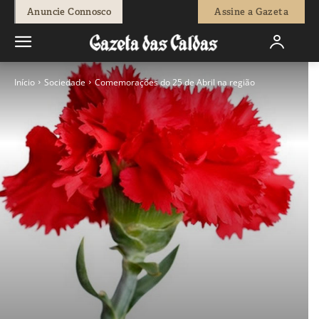
Anuncie Connosco
Assine a Gazeta
Início
Sociedade
Comemorações do 25 de Abril na região