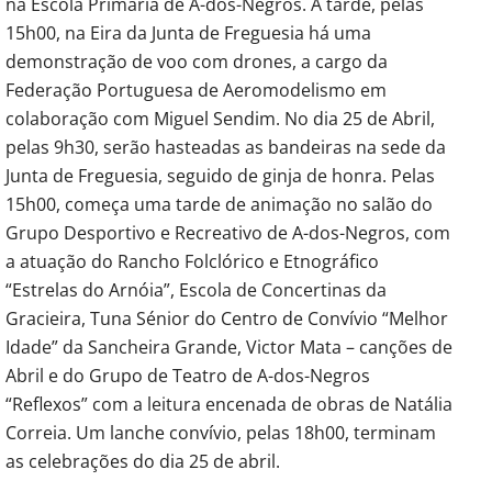
na Escola Primária de A-dos-Negros. À tarde, pelas
15h00, na Eira da Junta de Freguesia há uma
demonstração de voo com drones, a cargo da
Federação Portuguesa de Aeromodelismo em
colaboração com Miguel Sendim. No dia 25 de Abril,
pelas 9h30, serão hasteadas as bandeiras na sede da
Junta de Freguesia, seguido de ginja de honra. Pelas
15h00, começa uma tarde de animação no salão do
Grupo Desportivo e Recreativo de A-dos-Negros, com
a atuação do Rancho Folclórico e Etnográfico
“Estrelas do Arnóia”, Escola de Concertinas da
Gracieira, Tuna Sénior do Centro de Convívio “Melhor
Idade” da Sancheira Grande, Victor Mata – canções de
Abril e do Grupo de Teatro de A-dos-Negros
“Reflexos” com a leitura encenada de obras de Natália
Correia. Um lanche convívio, pelas 18h00, terminam
as celebrações do dia 25 de abril.