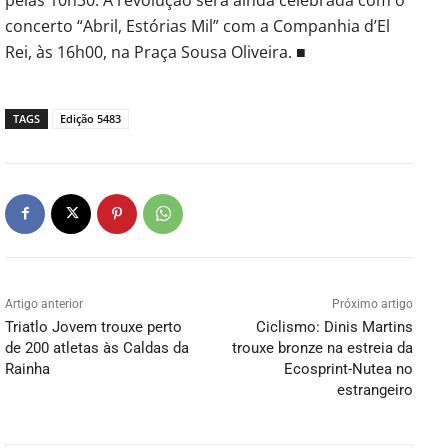
concerto “Abril, Estórias Mil” com a Companhia d’El
Rei, às 16h00, na Praça Sousa Oliveira. ■
TAGS
Edição 5483
Artigo anterior
Próximo artigo
Triatlo Jovem trouxe perto
Ciclismo: Dinis Martins
de 200 atletas às Caldas da
trouxe bronze na estreia da
Rainha
Ecosprint-Nutea no
estrangeiro