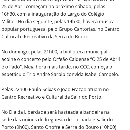
25 de Abril começam no próximo sábado, pelas
16h30, com a inauguração do Largo do Colégio
Militar. No dia seguinte, pelas 14h30, haverá música
popular portuguesa, pelo Grupo Cantorias, no Centro
Cultural e Recreativo da Serra do Bouro.
No domingo, pelas 21h00, a biblioteca municipal
acolhe o concerto pelo Orfeão Caldense “O 25 de Abril
e o Fado”. Meia hora mais tarde, no CCC, começa o
espetáculo Trio André Sarbib convida Isabel Campelo.
Pelas 22h00 Paulo Seixas e João Frazão atuam no
Centro Recreativo e Cultural de Salir do Porto.
No Dia da Liberdade será hasteada a bandeira na
sede das uniões de freguesia de Tornada e Salir do
Porto (9h00), Santo Onofre e Serra do Bouro (10h00),