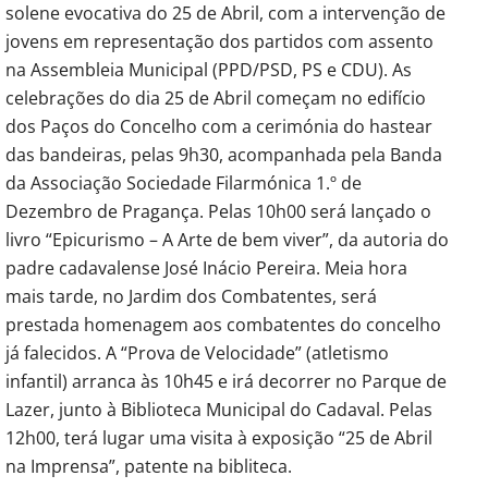
solene evocativa do 25 de Abril, com a intervenção de
jovens em representação dos partidos com assento
na Assembleia Municipal (PPD/PSD, PS e CDU). As
celebrações do dia 25 de Abril começam no edifício
dos Paços do Concelho com a cerimónia do hastear
das bandeiras, pelas 9h30, acompanhada pela Banda
da Associação Sociedade Filarmónica 1.º de
Dezembro de Pragança. Pelas 10h00 será lançado o
livro “Epicurismo – A Arte de bem viver”, da autoria do
padre cadavalense José Inácio Pereira. Meia hora
mais tarde, no Jardim dos Combatentes, será
prestada homenagem aos combatentes do concelho
já falecidos. A “Prova de Velocidade” (atletismo
infantil) arranca às 10h45 e irá decorrer no Parque de
Lazer, junto à Biblioteca Municipal do Cadaval. Pelas
12h00, terá lugar uma visita à exposição “25 de Abril
na Imprensa”, patente na bibliteca.