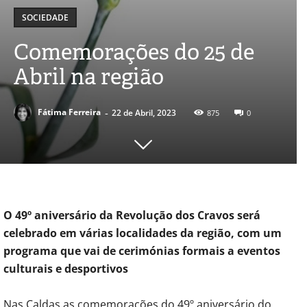
SOCIEDADE
Comemorações do 25 de
Abril na região
-
Fátima Ferreira
22 de Abril, 2023
875
0
O 49º aniversário da Revolução dos Cravos será
celebrado em várias localidades da região, com um
programa que vai de cerimónias formais a eventos
culturais e desportivos
Nas Caldas as comemorações do 49º aniversário do