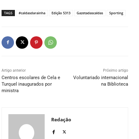
TAGS
#caldasdarainha
Edição 5313
Gazetadascaldas
Sporting
Artigo anterior
Próximo artigo
Centros escolares de Cela e
Voluntariado internacional
Turquel inaugurados por
na Biblioteca
ministra
Redação