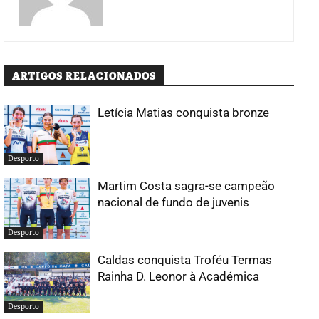
ARTIGOS RELACIONADOS
Letícia Matias conquista bronze
Desporto
Martim Costa sagra-se campeão
nacional de fundo de juvenis
Desporto
Caldas conquista Troféu Termas
Rainha D. Leonor à Académica
Desporto