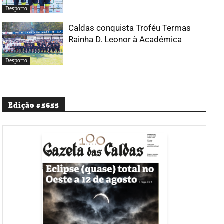
Desporto
Caldas conquista Troféu Termas
Rainha D. Leonor à Académica
Desporto
Edição #5655