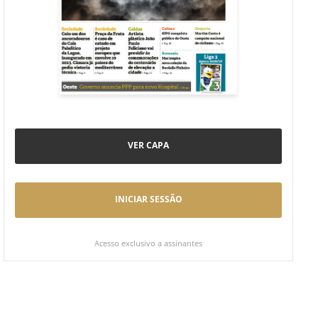
VER CAPA
INICIAR SESSÃO
Acesso exclusivo a assinantes