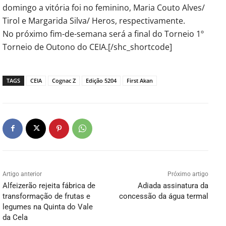
domingo a vitória foi no feminino, Maria Couto Alves/
Tirol e Margarida Silva/ Heros, respectivamente.
No próximo fim-de-semana será a final do Torneio 1º
Torneio de Outono do CEIA.[/shc_shortcode]
TAGS
CEIA
Cognac Z
Edição 5204
First Akan
Artigo anterior
Próximo artigo
Alfeizerão rejeita fábrica de
Adiada assinatura da
transformação de frutas e
concessão da água termal
legumes na Quinta do Vale
da Cela