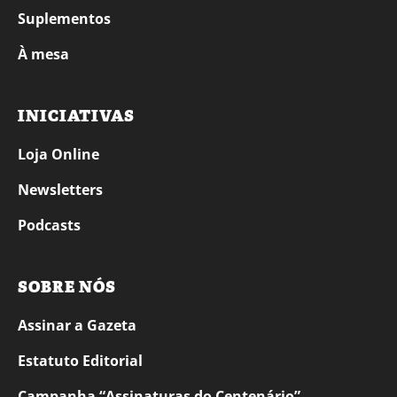
Suplementos
À mesa
INICIATIVAS
Loja Online
Newsletters
Podcasts
SOBRE NÓS
Assinar a Gazeta
Estatuto Editorial
Campanha “Assinaturas do Centenário”