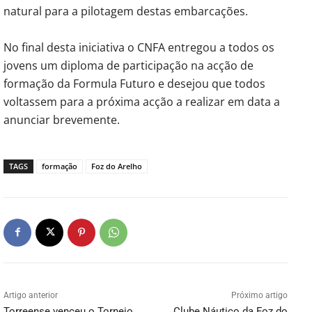
natural para a pilotagem destas embarcações.
No final desta iniciativa o CNFA entregou a todos os
jovens um diploma de participação na acção de
formação da Formula Futuro e desejou que todos
voltassem para a próxima acção a realizar em data a
anunciar brevemente.
TAGS
formação
Foz do Arelho
Artigo anterior
Próximo artigo
Torreense venceu o Torneio
Clube Náutico da Foz do