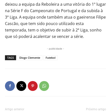
deixou a equipa da Reboleira a uma vitória do 1º lugar
na Série F do Campeonato de Portugal e da subida à
3ª Liga. A equipa onde também atua o gaeirense Filipe
Cascão, que tem sido pouco utilizado esta
temporada, tem o objetivo de subir à 2ª Liga, sonho
que só poderá acalentar se vencer a série.
- publicidade -
TAGS
Diogo Clemente
Futebol
Artigo anterior
Próximo artigo