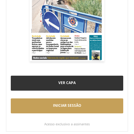
VER CAPA
INICIAR SESSÃO
Acesso exclusivo a assinantes