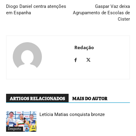
Diogo Daniel centra atenções
Gaspar Vaz deixa
em Espanha
Agrupamento de Escolas de
Cister
Redação
ARTIGOS RELACIONADOS
MAIS DO AUTOR
Letícia Matias conquista bronze
Desporto