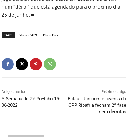
num “dérbi” que está agendado para o próximo dia
25 de junho. ■
TAGS
Edição 5439
Phoz Free
Artigo anterior
Próximo artigo
A Semana do Zé Povinho 15-
Futsal: Juniores e juvenis do
06-2022
CRP Ribafria fecham 2ª fase
sem derrotas