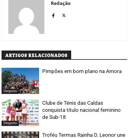
Redação
ARTIGOS RELACIONADOS
Pimpões em bom plano na Amora
Desporto
Clube de Ténis das Caldas
conquista título nacional feminino
de Sub-18
Desporto
Troféu Termas Rainha D. Leonor une