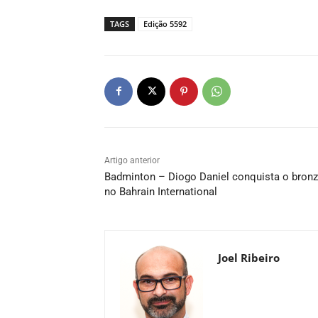
TAGS
Edição 5592
Artigo anterior
Badminton – Diogo Daniel conquista o bron
no Bahrain International
Joel Ribeiro