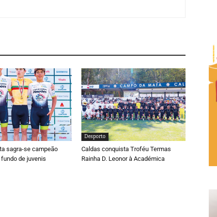
Desporto
ta sagra-se campeão
Caldas conquista Troféu Termas
 fundo de juvenis
Rainha D. Leonor à Académica