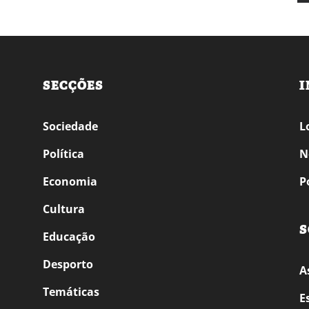
SECÇÕES
I
Sociedade
L
Política
N
Economia
P
Cultura
S
Educação
Desporto
A
Temáticas
E