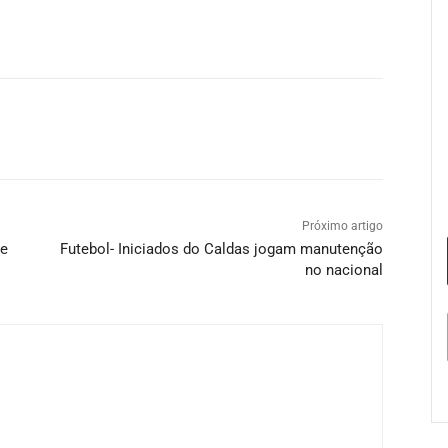
Próximo artigo
ze
Futebol- Iniciados do Caldas jogam manutenção
no nacional