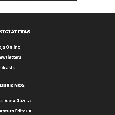
NICIATIVAS
oja Online
ewsletters
odcasts
OBRE NÓS
ssinar a Gazeta
statuto Editorial