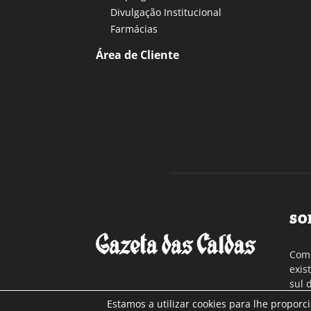
Divulgação Institucional
Farmácias
Área de Cliente
SO
Com 
exis
sul 
a re
Estamos a utilizar cookies para lhe proporc