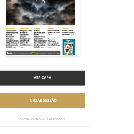
VER CAPA
INICIAR SESSÃO
Acesso exclusivo a assinantes