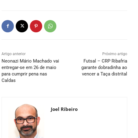
Artigo anterior
Próximo artigo
Neonazi Mário Machado vai
Futsal – CRP Ribafria
entregar-se em 26 de maio
garante dobradinha ao
para cumprir pena nas
vencer a Taça distrital
Caldas
Joel Ribeiro