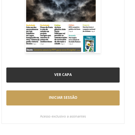
VER CAPA
INICIAR SESSÃO
Acesso exclusivo a assinantes