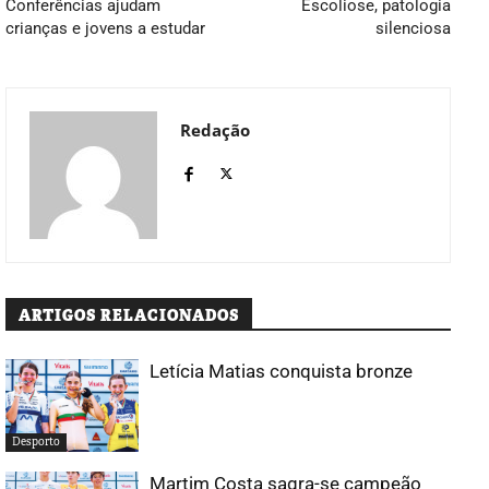
Conferências ajudam
Escoliose, patologia
crianças e jovens a estudar
silenciosa
Redação
ARTIGOS RELACIONADOS
Letícia Matias conquista bronze
Desporto
Martim Costa sagra-se campeão