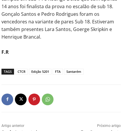
14 anos foi finalista da prova no escalão de sub 18.
Gonçalo Santos e Pedro Rodrigues foram os
vencedores na variante de pares Sub 18. Estiveram
também presentes Lara Santos, Goerge Skripkin e
Henrique Brancal.
F.R
TAGS
CTCR
Edição 5201
FTA
Santarém
Artigo anterior
Próximo artigo