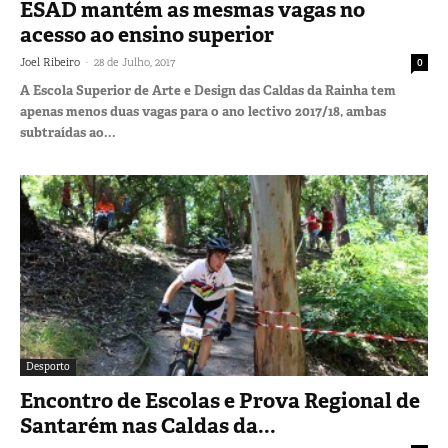
ESAD mantém as mesmas vagas no
acesso ao ensino superior
-
Joel Ribeiro
28 de Julho, 2017
0
A Escola Superior de Arte e Design das Caldas da Rainha tem
apenas menos duas vagas para o ano lectivo 2017/18, ambas
subtraídas ao...
Desporto
Encontro de Escolas e Prova Regional de
Santarém nas Caldas da...