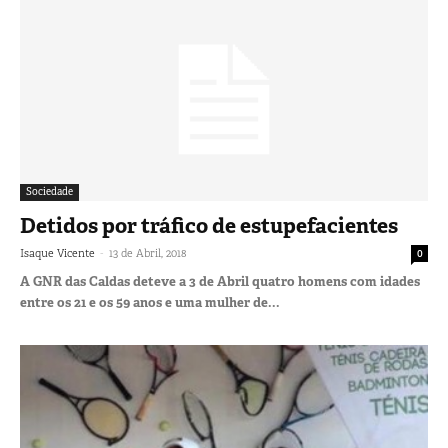
Sociedade
Detidos por tráfico de estupefacientes
-
Isaque Vicente
13 de Abril, 2018
0
A GNR das Caldas deteve a 3 de Abril quatro homens com idades
entre os 21 e os 59 anos e uma mulher de...