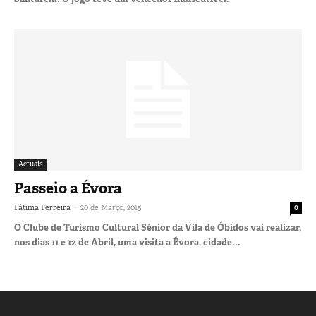
Actuais
Passeio a Évora
-
Fátima Ferreira
20 de Março, 2015
0
O Clube de Turismo Cultural Sénior da Vila de Óbidos vai realizar,
nos dias 11 e 12 de Abril, uma visita a Évora, cidade...