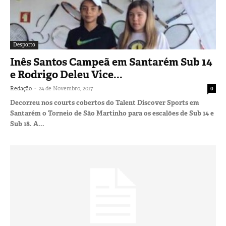
Desporto
Inês Santos Campeã em Santarém Sub 14
e Rodrigo Deleu Vice...
-
Redação
24 de Novembro, 2017
0
Decorreu nos courts cobertos do Talent Discover Sports em
Santarém o Torneio de São Martinho para os escalões de Sub 14 e
Sub 18. A...