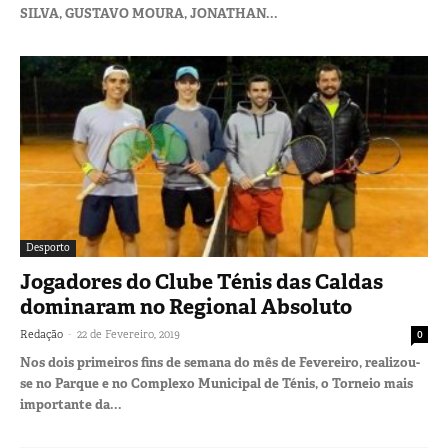
SILVA, GUSTAVO MOURA, JONATHAN...
Desporto
Jogadores do Clube Ténis das Caldas
dominaram no Regional Absoluto
-
Redação
22 de Fevereiro, 2019
0
Nos dois primeiros fins de semana do mês de Fevereiro, realizou-
se no Parque e no Complexo Municipal de Ténis, o Torneio mais
importante da...