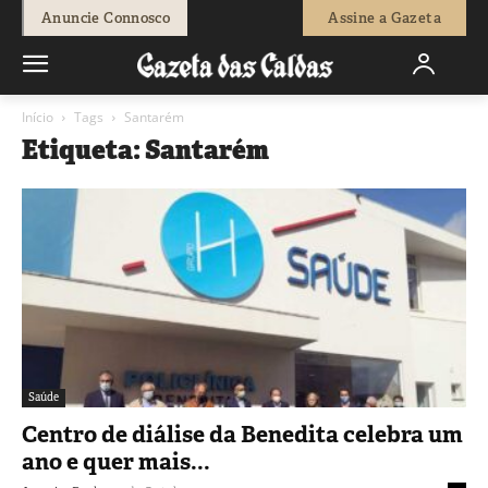
Anuncie Connosco
Assine a Gazeta
Início
Tags
Santarém
Etiqueta: Santarém
Saúde
Centro de diálise da Benedita celebra um
ano e quer mais...