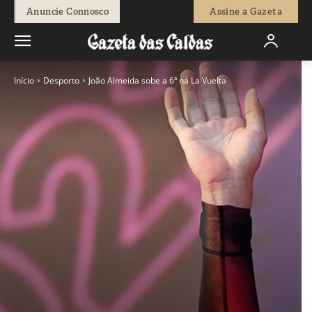
Anuncie Connosco
Assine a Gazeta
Início
Desporto
João Almeida sobe a 6ª na La Vuelta