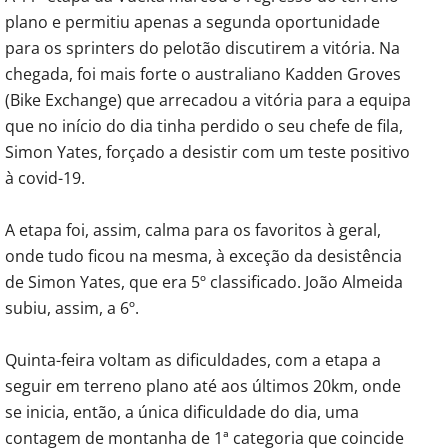
plano e permitiu apenas a segunda oportunidade
para os sprinters do pelotão discutirem a vitória. Na
chegada, foi mais forte o australiano Kadden Groves
(Bike Exchange) que arrecadou a vitória para a equipa
que no início do dia tinha perdido o seu chefe de fila,
Simon Yates, forçado a desistir com um teste positivo
à covid-19.
A etapa foi, assim, calma para os favoritos à geral,
onde tudo ficou na mesma, à exceção da desistência
de Simon Yates, que era 5º classificado. João Almeida
subiu, assim, a 6º.
Quinta-feira voltam as dificuldades, com a etapa a
seguir em terreno plano até aos últimos 20km, onde
se inicia, então, a única dificuldade do dia, uma
contagem de montanha de 1ª categoria que coincide