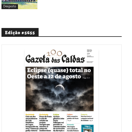
Desporto
Edição #5655