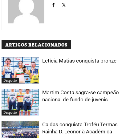
ARTIGOS RELACIONADOS
Letícia Matias conquista bronze
Desporto
Martim Costa sagra-se campeão
nacional de fundo de juvenis
Desporto
Caldas conquista Troféu Termas
Rainha D. Leonor à Académica