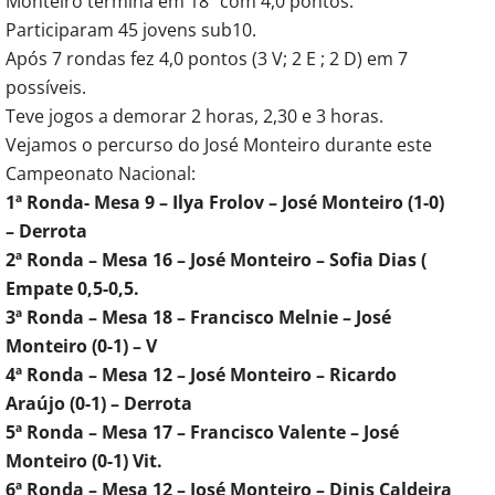
Monteiro termina em 18º com 4,0 pontos.
Participaram 45 jovens sub10.
Após 7 rondas fez 4,0 pontos (3 V; 2 E ; 2 D) em 7
possíveis.
Teve jogos a demorar 2 horas, 2,30 e 3 horas.
Vejamos o percurso do José Monteiro durante este
Campeonato Nacional:
1ª Ronda- Mesa 9 – Ilya Frolov – José Monteiro (1-0)
– Derrota
2ª Ronda – Mesa 16 – José Monteiro – Sofia Dias (
Empate 0,5-0,5.
3ª Ronda – Mesa 18 – Francisco Melnie – José
Monteiro (0-1) – V
4ª Ronda – Mesa 12 – José Monteiro – Ricardo
Araújo (0-1) – Derrota
5ª Ronda – Mesa 17 – Francisco Valente – José
Monteiro (0-1) Vit.
6ª Ronda – Mesa 12 – José Monteiro – Dinis Caldeira