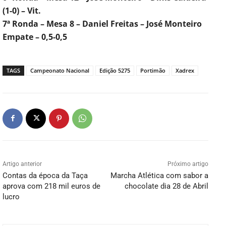
(1-0) – Vit.
7ª Ronda – Mesa 8 – Daniel Freitas – José Monteiro
Empate – 0,5-0,5
TAGS
Campeonato Nacional
Edição 5275
Portimão
Xadrex
Artigo anterior
Próximo artigo
Contas da época da Taça
Marcha Atlética com sabor a
aprova com 218 mil euros de
chocolate dia 28 de Abril
lucro