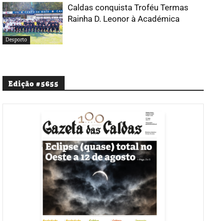
Caldas conquista Troféu Termas
Rainha D. Leonor à Académica
Desporto
Edição #5655