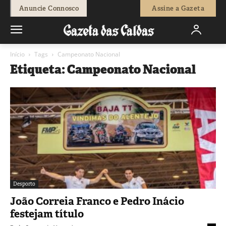
Anuncie Connosco
Assine a Gazeta
Início
Tags
Campeonato Nacional
Etiqueta: Campeonato Nacional
Desporto
João Correia Franco e Pedro Inácio
festejam título