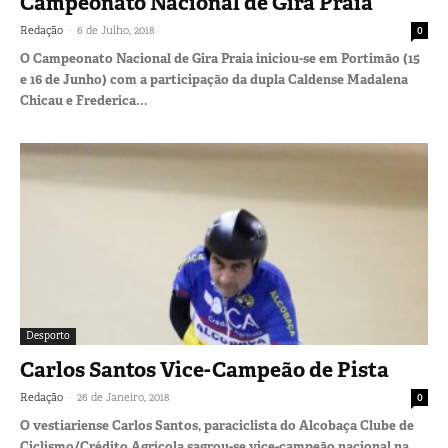
Campeonato Nacional de Gira Praia
-
Redação
6 de Julho, 2018
0
O Campeonato Nacional de Gira Praia iniciou-se em Portimão (15
e 16 de Junho) com a participação da dupla Caldense Madalena
Chicau e Frederica...
Desporto
Carlos Santos Vice-Campeão de Pista
-
Redação
26 de Janeiro, 2018
0
O vestiariense Carlos Santos, paraciclista do Alcobaça Clube de
Ciclismo/Crédito Agrícola sagrou-se vice-campeão nacional na