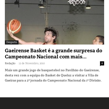
Desporto
Gaeirense Basket é a grande surpresa do
Campeonato Nacional com mais...
-
Redação
12 de Novembro, 2010
0
Mais um grande jogo de basquetebol no Pavilhão do Gaeirense,
desta vez com a equipa do Basket de Queluz a visitar a Vila de
Gaeiras para a 3ª jornada do Campeonato Nacional da 1ª Divisão.