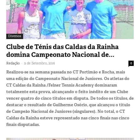
Diversos
Clube de Ténis das Caldas da Rainha
domina Campeonato Nacional de...
-
Redação
9 de Setembro, 2016
0
Realizou-se na semana passada no CT Portimão e Rocha, mais
uma edição do Campeonato Nacional de Juniores. Os atletas do
CT Caldas da Rainha /Felner Tennis Academy dominaram
totalmente esta prova, alcançando o feito inédito de um Clube
vencer quatro do cinco títulos em disputa. De todos os títulos, de
destacar o resultado de Guilherme Osório, que alcançou o titulo
de Campeão Nacional de Juniores (singulares). No total, o CT
Caldas da Rainha esteve representado nas cinco finais nas cinco
finais disputadas.