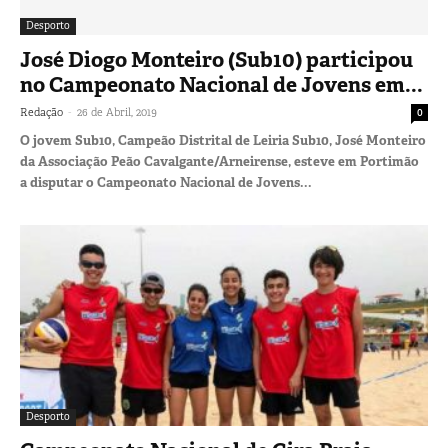
Desporto
José Diogo Monteiro (Sub10) participou
no Campeonato Nacional de Jovens em...
-
Redação
26 de Abril, 2019
0
O jovem Sub10, Campeão Distrital de Leiria Sub10, José Monteiro
da Associação Peão Cavalgante/Arneirense, esteve em Portimão
a disputar o Campeonato Nacional de Jovens...
Desporto