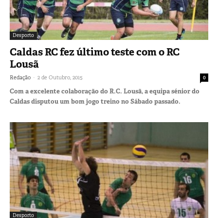
Desporto
Caldas RC fez último teste com o RC
Lousã
-
Redação
2 de Outubro, 2015
0
Com a excelente colaboração do R.C. Lousã, a equipa sénior do
Caldas disputou um bom jogo treino no Sábado passado.
Desporto