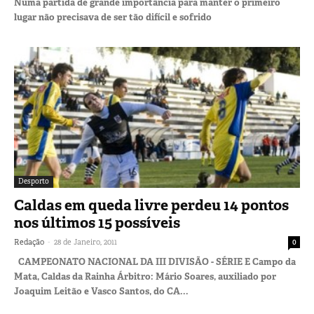
Numa partida de grande importância para manter o primeiro
lugar não precisava de ser tão difícil e sofrido
Desporto
Caldas em queda livre perdeu 14 pontos
nos últimos 15 possíveis
-
Redação
28 de Janeiro, 2011
0
CAMPEONATO NACIONAL DA III DIVISÃO - SÉRIE E Campo da
Mata, Caldas da Rainha Árbitro: Mário Soares, auxiliado por
Joaquim Leitão e Vasco Santos, do CA...