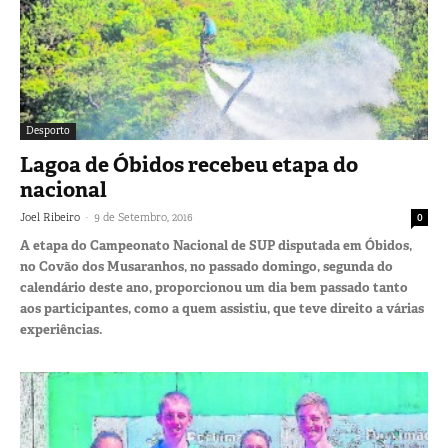
Desporto
Lagoa de Óbidos recebeu etapa do
nacional
-
Joel Ribeiro
9 de Setembro, 2016
0
A etapa do Campeonato Nacional de SUP disputada em Óbidos,
no Covão dos Musaranhos, no passado domingo, segunda do
calendário deste ano, proporcionou um dia bem passado tanto
aos participantes, como a quem assistiu, que teve direito a várias
experiências.