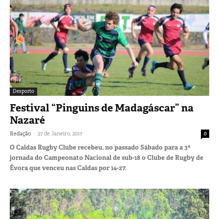
Desporto
Festival “Pinguins de Madagáscar” na
Nazaré
-
Redação
27 de Janeiro, 2017
0
O Caldas Rugby Clube recebeu, no passado Sábado para a 3ª
jornada do Campeonato Nacional de sub-18 o Clube de Rugby de
Évora que venceu nas Caldas por 14-27.