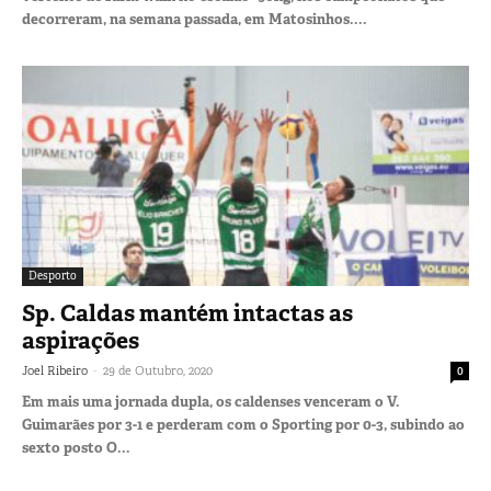
decorreram, na semana passada, em Matosinhos....
Desporto
Sp. Caldas mantém intactas as
aspirações
-
Joel Ribeiro
29 de Outubro, 2020
0
Em mais uma jornada dupla, os caldenses venceram o V.
Guimarães por 3-1 e perderam com o Sporting por 0-3, subindo ao
sexto posto O...