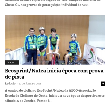
Classe C5, nas provas de perseguição individual de 500...
Desporto
Ecosprint/Nutea inicia época com prova
de pista
-
Redação
12 de Janeiro, 2018
0
A equipa de ciclismo EcoSprint/Nutea da AECO-Associação
Escola de Ciclismo do Oeste, iniciou a nova época desportiva este
sábado, 6 de Janeiro. Fomos à...