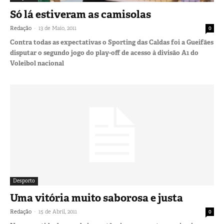
Só lá estiveram as camisolas
-
Redação
13 de Maio, 2011
0
Contra todas as expectativas o Sporting das Caldas foi a Gueifães
disputar o segundo jogo do play-off de acesso à divisão A1 do
Voleibol nacional
Desporto
Uma vitória muito saborosa e justa
-
Redação
15 de Abril, 2011
0