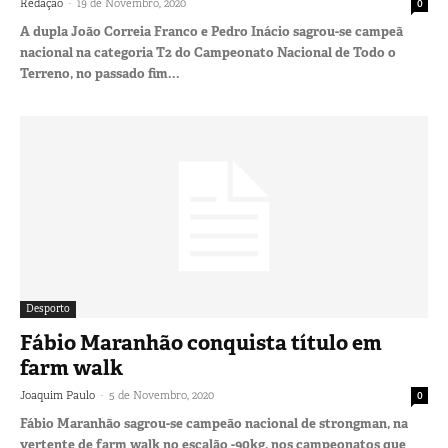
-
Redação
19 de Novembro, 2020
0
A dupla João Correia Franco e Pedro Inácio sagrou-se campeã
nacional na categoria T2 do Campeonato Nacional de Todo o
Terreno, no passado fim...
Desporto
Fábio Maranhão conquista título em
farm walk
-
Joaquim Paulo
5 de Novembro, 2020
0
Fábio Maranhão sagrou-se campeão nacional de strongman, na
vertente de farm walk no escalão -90kg, nos campeonatos que