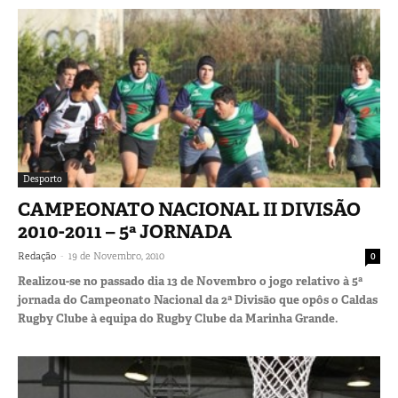
Desporto
CAMPEONATO NACIONAL II DIVISÃO
2010-2011 – 5ª JORNADA
-
Redação
19 de Novembro, 2010
0
Realizou-se no passado dia 13 de Novembro o jogo relativo à 5ª
jornada do Campeonato Nacional da 2ª Divisão que opôs o Caldas
Rugby Clube à equipa do Rugby Clube da Marinha Grande.