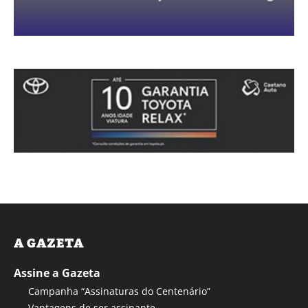
A GAZETA
Assine a Gazeta
Campanha “Assinaturas do Centenário”
Vantagens de ser assinante