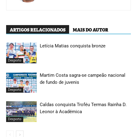
ARTIGOS RELACIONADOS
MAIS DO AUTOR
Letícia Matias conquista bronze
Desporto
Martim Costa sagra-se campeão nacional
de fundo de juvenis
Desporto
Caldas conquista Troféu Termas Rainha D.
Leonor à Académica
Desporto