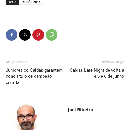
TAGS
Edição 5645
Artigo anterior
Próximo artigo
Juniores do Caldas garantem
Caldas Late Night de volta a
nono título de campeão
4,5 e 6 de junho
distrital
Joel Ribeiro