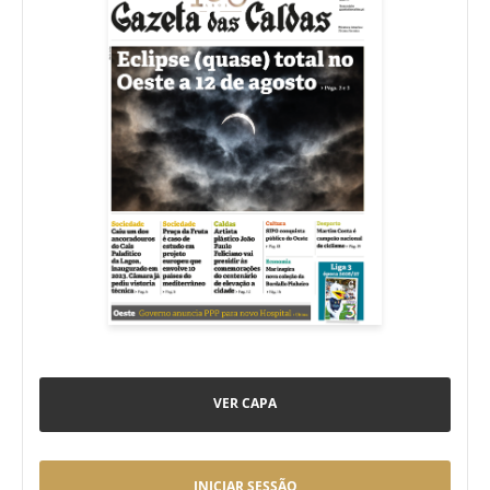
VER CAPA
INICIAR SESSÃO