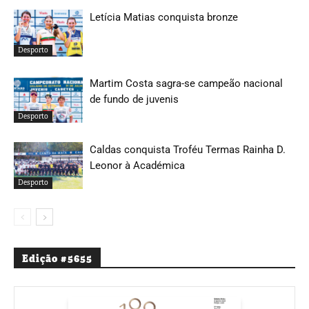
Letícia Matias conquista bronze
Desporto
Martim Costa sagra-se campeão nacional
de fundo de juvenis
Desporto
Caldas conquista Troféu Termas Rainha D.
Leonor à Académica
Desporto
Edição #5655