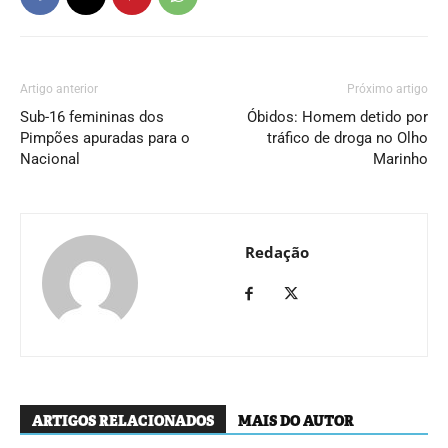
Artigo anterior
Próximo artigo
Sub-16 femininas dos
Óbidos: Homem detido por
Pimpões apuradas para o
tráfico de droga no Olho
Nacional
Marinho
Redação
ARTIGOS RELACIONADOS
MAIS DO AUTOR