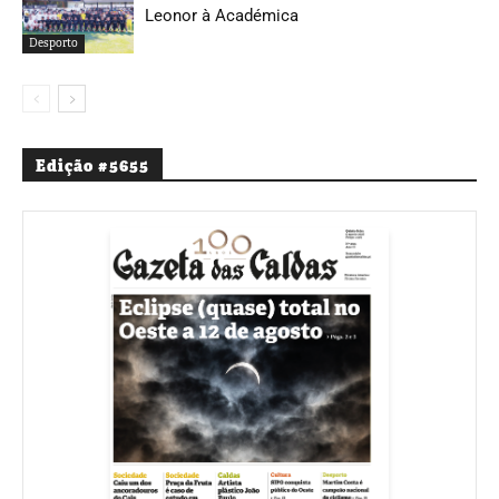
Leonor à Académica
Desporto
Edição #5655