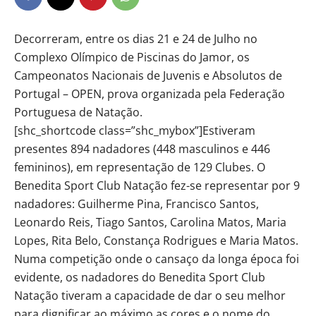
Decorreram, entre os dias 21 e 24 de Julho no
Complexo Olímpico de Piscinas do Jamor, os
Campeonatos Nacionais de Juvenis e Absolutos de
Portugal – OPEN, prova organizada pela Federação
Portuguesa de Natação.
[shc_shortcode class=”shc_mybox”]Estiveram
presentes 894 nadadores (448 masculinos e 446
femininos), em representação de 129 Clubes. O
Benedita Sport Club Natação fez-se representar por 9
nadadores: Guilherme Pina, Francisco Santos,
Leonardo Reis, Tiago Santos, Carolina Matos, Maria
Lopes, Rita Belo, Constança Rodrigues e Maria Matos.
Numa competição onde o cansaço da longa época foi
evidente, os nadadores do Benedita Sport Club
Natação tiveram a capacidade de dar o seu melhor
para dignificar ao máximo as cores e o nome do