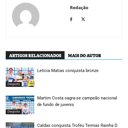
Redação
ARTIGOS RELACIONADOS
MAIS DO AUTOR
Letícia Matias conquista bronze
Desporto
Martim Costa sagra-se campeão nacional
de fundo de juvenis
Desporto
Caldas conquista Troféu Termas Rainha D.