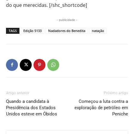
do que merecidas. [/shc_shortcode]
- publicidade -
TAGS
Edição 5133
Nadadores do Benedita
natação
Artigo anterior
Próximo artigo
Quando a candidata à
Começou a luta contra a
Presidência dos Estados
exploração de petróleo em
Unidos esteve em Óbidos
Peniche