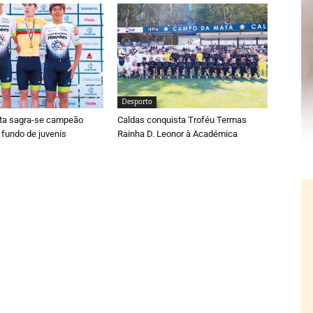
Desporto
ta sagra-se campeão
Caldas conquista Troféu Termas
 fundo de juvenis
Rainha D. Leonor à Académica