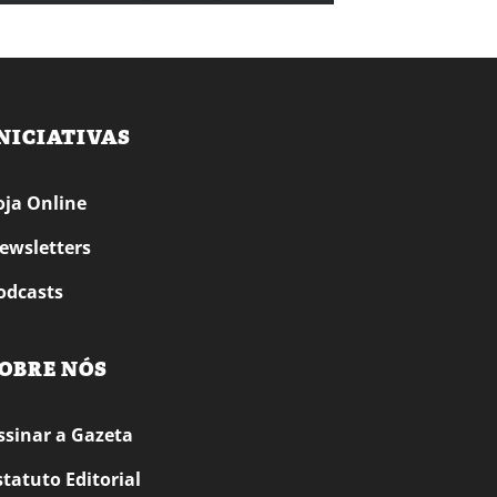
NICIATIVAS
oja Online
ewsletters
odcasts
OBRE NÓS
ssinar a Gazeta
statuto Editorial