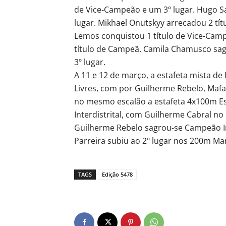
de Vice-Campeão e um 3º lugar. Hugo S
lugar. Mikhael Onutskyy arrecadou 2 títu
Lemos conquistou 1 título de Vice-Camp
título de Campeã. Camila Chamusco sag
3º lugar.
A 11 e 12 de março, a estafeta mista de 
Livres, com por Guilherme Rebelo, Mafal
no mesmo escalão a estafeta 4x100m Est
Interdistrital, com Guilherme Cabral no
Guilherme Rebelo sagrou-se Campeão In
Parreira subiu ao 2º lugar nos 200m Ma
TAGS
Edição 5478