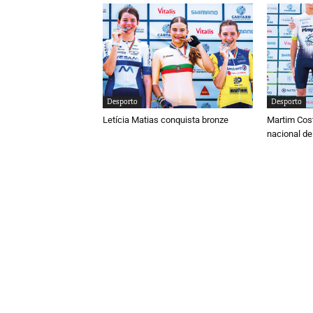
Desporto
Desporto
Letícia Matias conquista bronze
Martim Cos
nacional de