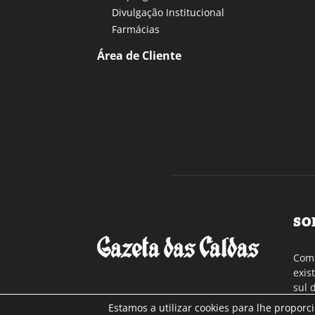
Divulgação Institucional
Farmácias
Área de Cliente
SO
Com 
exis
sul 
a re
Estamos a utilizar cookies para lhe proporc