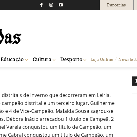
Parcerias
s garantem 45 pódios di
0
Educação
Cultura
Desporto
Loja Online
Newslett
istritais de Inverno que decorreram em Leiria.
e campeão distrital e um terceiro lugar. Guilherme
o e 4 de Vice-Campeão. Mafalda Sousa sagrou-se
es. Débora Inácio arrecadou 1 título de Campeã, 2
riel Varela conquistou um título de Campeão, um
rme Cabral conquistou um título de Campeão, um