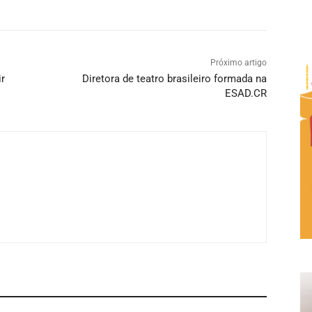
Próximo artigo
ir
Diretora de teatro brasileiro formada na
ESAD.CR