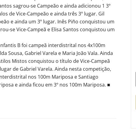
antos sagrou-se Campeão e ainda adicionou 1 3º
los de Vice-Campeão e ainda três 3º lugar. Gil
eão e ainda um 3º lugar. Inês Piño conquistou um
rou-se Vice-Campeã e Elisa Santos conquistou um
Infantis B foi campeã interdistrital nos 4x100m
da Sousa, Gabriel Varela e Maria João Vala. Ainda
ilos Mistos conquistou o título de Vice-Campeã
 lugar de Gabriel Varela. Ainda nesta competição,
terdistrital nos 100m Mariposa e Santiago
riposa e ainda ficou em 3º nos 100m Mariposa. ■