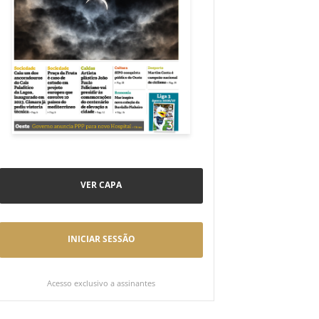
VER CAPA
INICIAR SESSÃO
Acesso exclusivo a assinantes