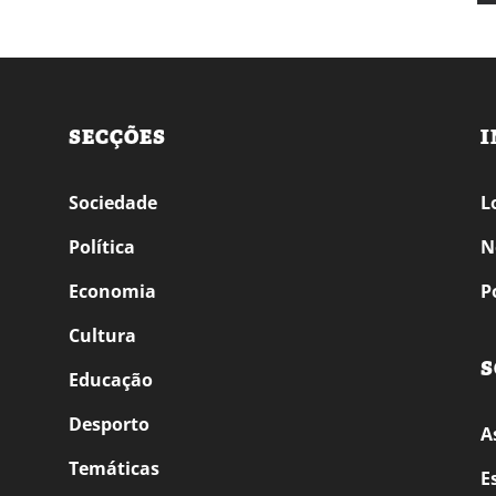
SECÇÕES
I
Sociedade
L
Política
N
Economia
P
Cultura
S
Educação
Desporto
A
Temáticas
E