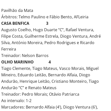
Pavilhão da Mata
Árbitros: Telmo Paulino e Fábio Bento, AFLeiria
CASA BENFICA 3
Augusto Coelho, Hugo Duarte “C”, Rafael Ventura,
Filipe Costa, Guilherme Estrela, Diogo Ventura, André
Silva, António Moreira, Pedro Rodrigues e Ricardo
Ferreira
Treinador: Nelson Barros
OLHO MARINHO 4
Tiago Clemente, Tiago Mateus, Vasco Morais, Miguel
Mineiro, Eduardo Leitão, Bernardo Alfaia, Diogo
Andurão, Henrique Leitão, Cristiano Monteiro, Tiago
Andurão “C” e Renato Mateus
Treinador: Pedro Morais; Otávio Patriarca
Ao intervalo: 1-2
Marcadores: Bernardo Alfaia (4’), Diogo Ventura (6’),