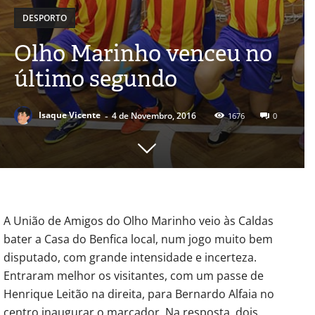
DESPORTO
Olho Marinho venceu no
último segundo
-
Isaque Vicente
4 de Novembro, 2016
1676
0
A União de Amigos do Olho Marinho veio às Caldas
bater a Casa do Benfica local, num jogo muito bem
disputado, com grande intensidade e incerteza.
Entraram melhor os visitantes, com um passe de
Henrique Leitão na direita, para Bernardo Alfaia no
centro inaugurar o marcador. Na resposta, dois