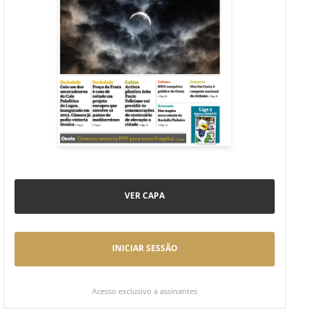
VER CAPA
INICIAR SESSÃO
Acesso exclusivo a assinantes