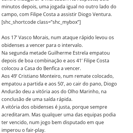
minutos depois, uma jogada igual no outro lado do
campo, com Filipe Costa a assistir Diogo Ventura.
[shc_shortcode class=”shc_mybox”]
Aos 17’ Vasco Morais, num ataque rápido levou os
obidenses a vencer para o intervalo.
Na segunda metade Guilherme Estrela empatou
depois de boa combinação e aos 41’ Filipe Costa
colocou a Casa do Benfica a vencer.
Aos 49’ Cristiano Monteiro, num remate colocado,
empatou a partida e aos 50’, ao cair do pano, Diogo
Andurão deu a vitória aos do Olho Marinho, na
conclusão de uma saída rápida.
A vitória dos obidenses é justa, porque sempre
acreditaram. Mas qualquer uma das equipas podia
ter vencido, num jogo bem disputado em que
imperou o fair-play.