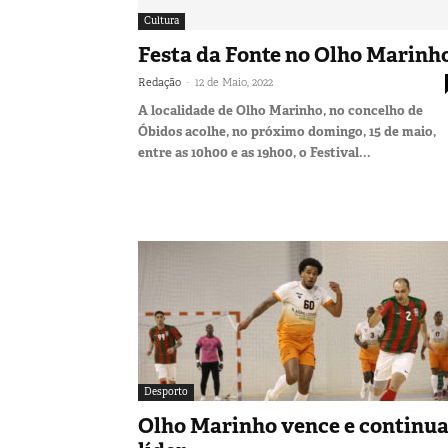
Cultura
Festa da Fonte no Olho Marinh
-
Redação
12 de Maio, 2022
A localidade de Olho Marinho, no concelho de
Óbidos acolhe, no próximo domingo, 15 de maio,
entre as 10h00 e as 19h00, o Festival...
Desporto
Olho Marinho vence e continu