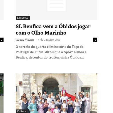
Desporto
SL Benfica vem a Óbidos jogar
com o Olho Marinho
-
0
Isaque Vicente
5 de Janeiro, 2018
0
O sorteio da quarta eliminatória da Taça de
Portugal de Futsal ditou que o Sport Lisboa e
Benfica, detentor do troféu, virá a Óbidos...
Cultura