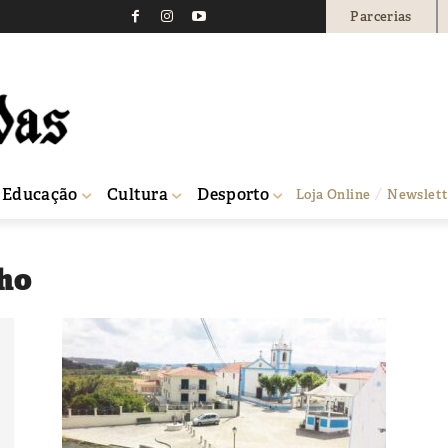
Parcerias
Educação
Cultura
Desporto
Loja Online
Newslett
nho