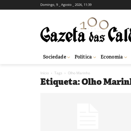
Domingo, 9 _ Agosto _ 2026, 11:39
Sociedade
Política
Economia
Início
Tags
Olho Marinho
Etiqueta: Olho Mari