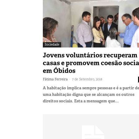
Sociedade
Jovens voluntários recuperam
casas e promovem coesão socia
em Óbidos
-
Fátima Ferreira
7 de Setembro, 2018
A habitação implica sempre pessoas e é a partir d
uma habitação digna que se alcançam os outros
direitos sociais. Esta a mensagem que...