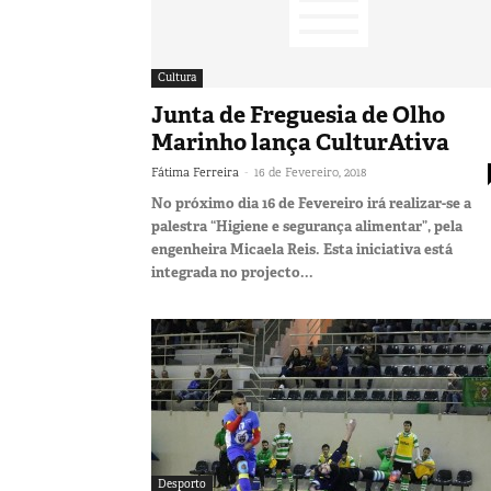
Cultura
Junta de Freguesia de Olho
Marinho lança CulturAtiva
-
Fátima Ferreira
16 de Fevereiro, 2018
No próximo dia 16 de Fevereiro irá realizar-se a
palestra “Higiene e segurança alimentar”, pela
engenheira Micaela Reis. Esta iniciativa está
integrada no projecto...
Desporto