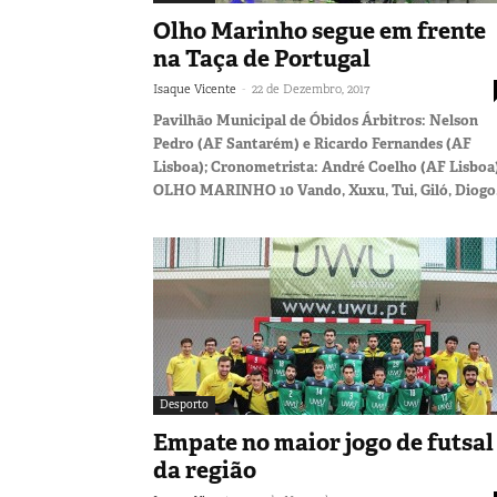
Olho Marinho segue em frente
na Taça de Portugal
-
Isaque Vicente
22 de Dezembro, 2017
Pavilhão Municipal de Óbidos Árbitros: Nelson
Pedro (AF Santarém) e Ricardo Fernandes (AF
Lisboa); Cronometrista: André Coelho (AF Lisboa
OLHO MARINHO 10 Vando, Xuxu, Tui, Giló, Diogo.
Desporto
Empate no maior jogo de futsal
da região