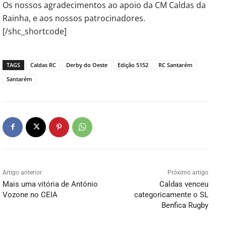
Os nossos agradecimentos ao apoio da CM Caldas da
Rainha, e aos nossos patrocinadores.
[/shc_shortcode]
TAGS
Caldas RC
Derby do Oeste
Edição 5152
RC Santarém
Santarém
Artigo anterior
Próximo artigo
Mais uma vitória de António
Caldas venceu
Vozone no CEIA
categoricamente o SL
Benfica Rugby