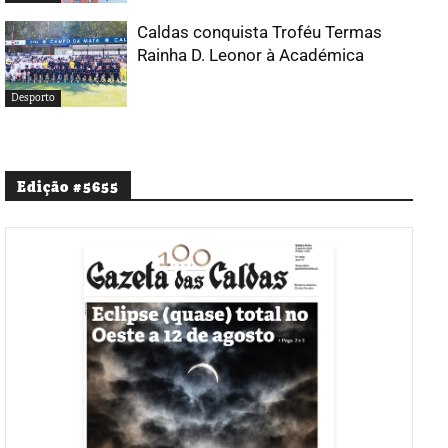
Caldas conquista Troféu Termas
Rainha D. Leonor à Académica
Desporto
Edição #5655