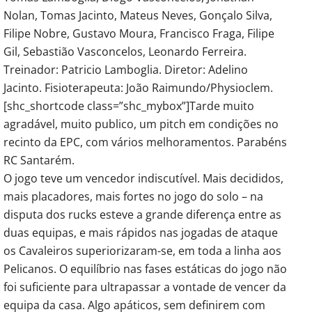
Nolan, Tomas Jacinto, Mateus Neves, Gonçalo Silva,
Filipe Nobre, Gustavo Moura, Francisco Fraga, Filipe
Gil, Sebastião Vasconcelos, Leonardo Ferreira.
Treinador: Patricio Lamboglia. Diretor: Adelino
Jacinto. Fisioterapeuta: João Raimundo/Physioclem.
[shc_shortcode class=”shc_mybox”]Tarde muito
agradável, muito publico, um pitch em condições no
recinto da EPC, com vários melhoramentos. Parabéns
RC Santarém.
O jogo teve um vencedor indiscutível. Mais decididos,
mais placadores, mais fortes no jogo do solo – na
disputa dos rucks esteve a grande diferença entre as
duas equipas, e mais rápidos nas jogadas de ataque
os Cavaleiros superiorizaram-se, em toda a linha aos
Pelicanos. O equilíbrio nas fases estáticas do jogo não
foi suficiente para ultrapassar a vontade de vencer da
equipa da casa. Algo apáticos, sem definirem com