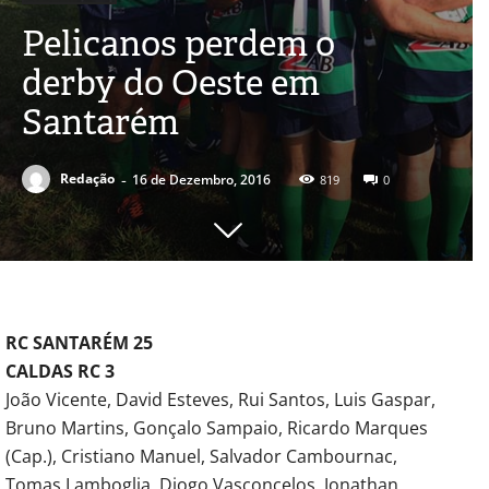
Pelicanos perdem o
derby do Oeste em
Santarém
-
Redação
16 de Dezembro, 2016
819
0
RC SANTARÉM 25
CALDAS RC 3
João Vicente, David Esteves, Rui Santos, Luis Gaspar,
Bruno Martins, Gonçalo Sampaio, Ricardo Marques
(Cap.), Cristiano Manuel, Salvador Cambournac,
Tomas Lamboglia, Diogo Vasconcelos, Jonathan