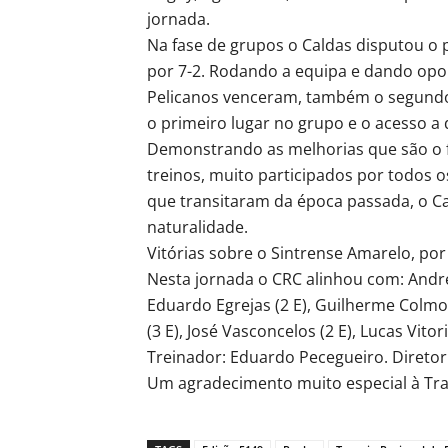
jornada.
Na fase de grupos o Caldas disputou o 
por 7-2. Rodando a equipa e dando opo
Pelicanos venceram, também o segundo 
o primeiro lugar no grupo e o acesso a 
Demonstrando as melhorias que são o f
treinos, muito participados por todos os
que transitaram da época passada, o C
naturalidade.
Vitórias sobre o Sintrense Amarelo, por 
Nesta jornada o CRC alinhou com: André K
Eduardo Egrejas (2 E), Guilherme Colmon
(3 E), José Vasconcelos (2 E), Lucas Vitor
Treinador: Eduardo Pecegueiro. Diretor
Um agradecimento muito especial à Tra