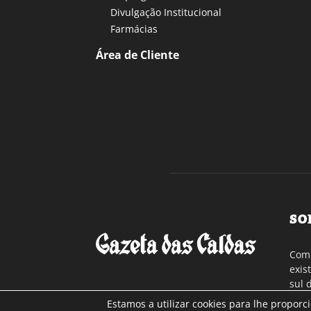
Divulgação Institucional
Farmácias
Área de Cliente
SO
Com 
exis
sul 
a re
Estamos a utilizar cookies para lhe proporc