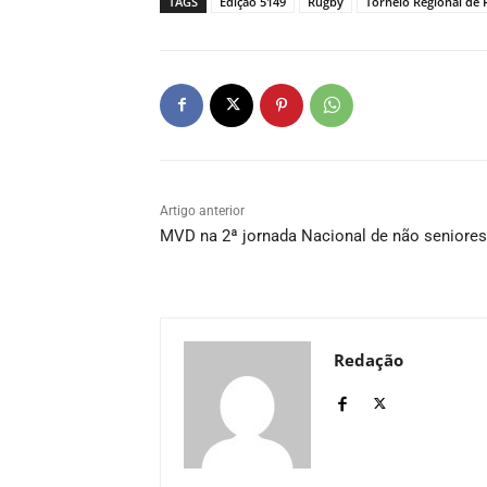
TAGS
Edição 5149
Rugby
Torneio Regional de
Artigo anterior
MVD na 2ª jornada Nacional de não seniores
Redação