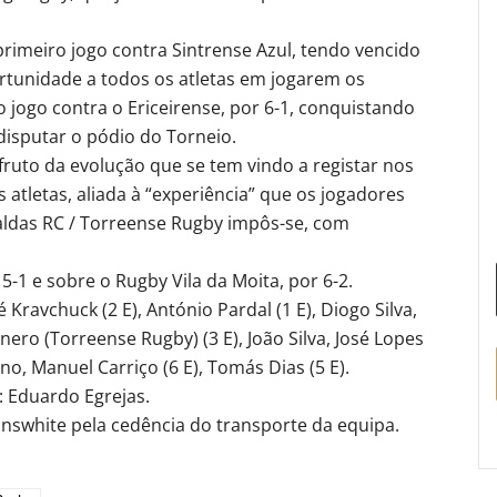
primeiro jogo contra Sintrense Azul, tendo vencido
rtunidade a todos os atletas em jogarem os
jogo contra o Ericeirense, por 6-1, conquistando
disputar o pódio do Torneio.
ruto da evolução que se tem vindo a registar nos
 atletas, aliada à “experiência” que os jogadores
aldas RC / Torreense Rugby impôs-se, com
5-1 e sobre o Rugby Vila da Moita, por 6-2.
ravchuck (2 E), António Pardal (1 E), Diogo Silva,
ero (Torreense Rugby) (3 E), João Silva, José Lopes
ino, Manuel Carriço (6 E), Tomás Dias (5 E).
: Eduardo Egrejas.
nswhite pela cedência do transporte da equipa.