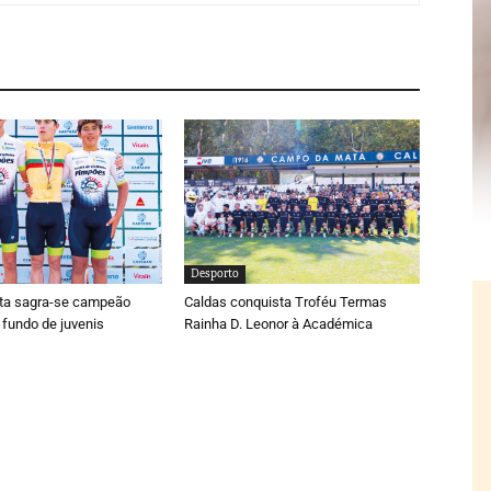
Desporto
ta sagra-se campeão
Caldas conquista Troféu Termas
 fundo de juvenis
Rainha D. Leonor à Académica