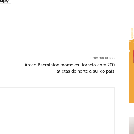
 Rugby
Próximo artigo
Areco Badminton promoveu torneio com 200
atletas de norte a sul do país