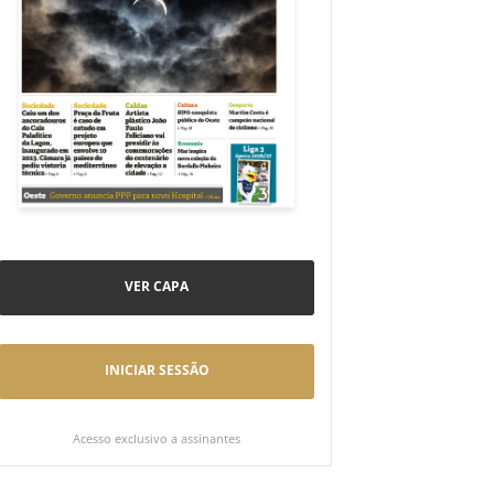
VER CAPA
INICIAR SESSÃO
Acesso exclusivo a assinantes