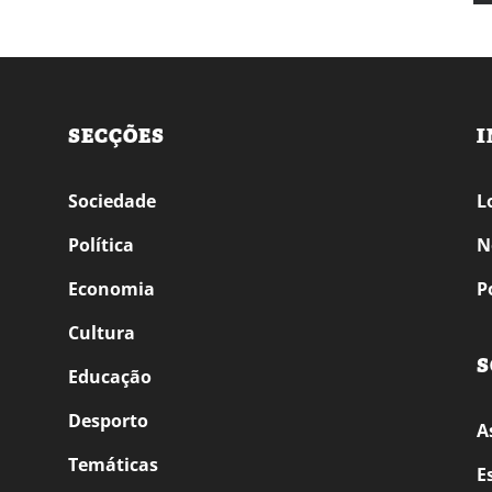
SECÇÕES
I
Sociedade
L
Política
N
Economia
P
Cultura
S
Educação
Desporto
A
Temáticas
E