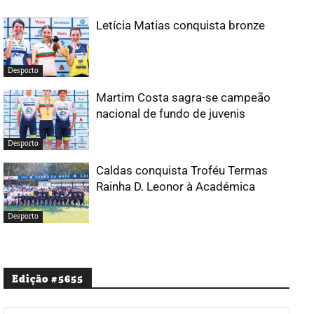
Letícia Matias conquista bronze
Desporto
Martim Costa sagra-se campeão
nacional de fundo de juvenis
Desporto
Caldas conquista Troféu Termas
Rainha D. Leonor à Académica
Desporto
Edição #5655