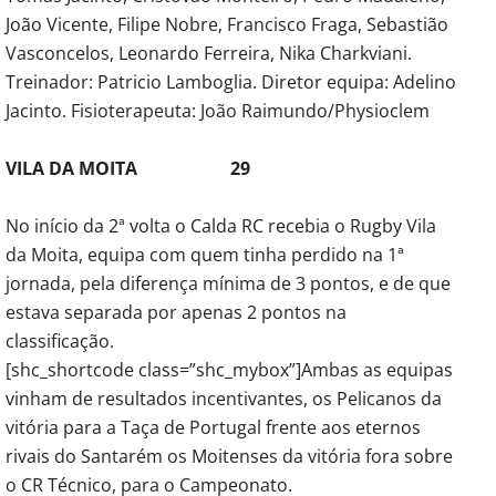
João Vicente, Filipe Nobre, Francisco Fraga, Sebastião
Vasconcelos, Leonardo Ferreira, Nika Charkviani.
Treinador: Patricio Lamboglia. Diretor equipa: Adelino
Jacinto. Fisioterapeuta: João Raimundo/Physioclem
VILA DA MOITA 29
No início da 2ª volta o Calda RC recebia o Rugby Vila
da Moita, equipa com quem tinha perdido na 1ª
jornada, pela diferença mínima de 3 pontos, e de que
estava separada por apenas 2 pontos na
classificação.
[shc_shortcode class=”shc_mybox”]Ambas as equipas
vinham de resultados incentivantes, os Pelicanos da
vitória para a Taça de Portugal frente aos eternos
rivais do Santarém os Moitenses da vitória fora sobre
o CR Técnico, para o Campeonato.