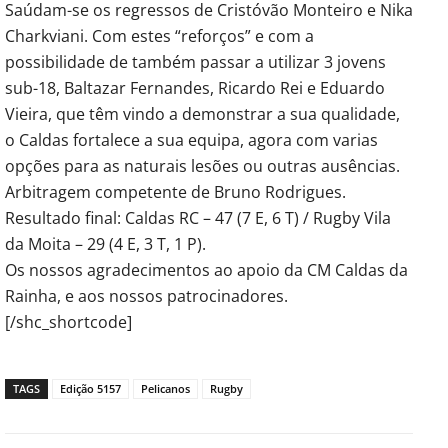
Saúdam-se os regressos de Cristóvão Monteiro e Nika
Charkviani. Com estes “reforços” e com a
possibilidade de também passar a utilizar 3 jovens
sub-18, Baltazar Fernandes, Ricardo Rei e Eduardo
Vieira, que têm vindo a demonstrar a sua qualidade,
o Caldas fortalece a sua equipa, agora com varias
opções para as naturais lesões ou outras ausências.
Arbitragem competente de Bruno Rodrigues.
Resultado final: Caldas RC – 47 (7 E, 6 T) / Rugby Vila
da Moita – 29 (4 E, 3 T, 1 P).
Os nossos agradecimentos ao apoio da CM Caldas da
Rainha, e aos nossos patrocinadores.
[/shc_shortcode]
TAGS
Edição 5157
Pelicanos
Rugby