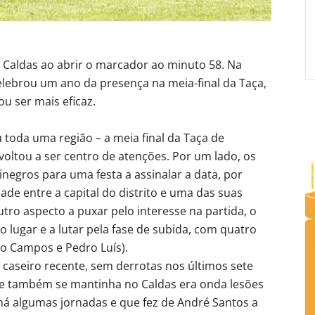
o Caldas ao abrir o marcador ao minuto 58. Na
elebrou um ano da presença na meia-final da Taça,
u ser mais eficaz.
toda uma região – a meia final da Taça de
oltou a ser centro de atenções. Por um lado, os
negros para uma festa a assinalar a data, por
ade entre a capital do distrito e uma das suas
tro aspecto a puxar pelo interesse na partida, o
o lugar e a lutar pela fase de subida, com quatro
do Campos e Pedro Luís).
 caseiro recente, sem derrotas nos últimos sete
 que também se mantinha no Caldas era onda lesões
 há algumas jornadas e que fez de André Santos a