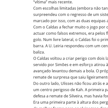
“vítima” mais recente.
Com escolhas limitadas (embora não tant
surpreendeu com o regresso de um sistem
marcado por isso, com as duas equipas
Com o Caldas a fechar muito o jogo por
actuar como falsos extremos, era pelos 
golo. Num livre lateral, o Caldas foi o pr
barra. A U. Leiria respondeu com um cent
baliza.
O Caldas voltou a criar perigo com dois 
servido por Simões e em esforço atirou à 
avançado levantou demais a bola. O próp
remate de surpresa que saiu ligeirament
Do outro lado, Ulisses não ficou atrás e 
um centro perigoso de Kah. A primeira p
defesa a remate de Silveira, mas havia fo
Era uma primeira parte à altura dos pe