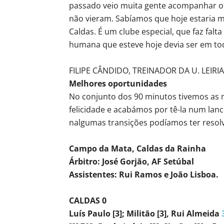
passado veio muita gente acompanhar o 
não vieram. Sabíamos que hoje estaria m
Caldas. É um clube especial, que faz falt
humana que esteve hoje devia ser em to
FILIPE CÂNDIDO, TREINADOR DA U. LEIRIA
Melhores oportunidades
No conjunto dos 90 minutos tivemos as
felicidade e acabámos por tê-la num lan
nalgumas transições podíamos ter resolv
Campo da Mata, Caldas da Rainha
Árbitro: José Gorjão, AF Setúbal
Assistentes: Rui Ramos e João Lisboa.
CALDAS 0
Luís Paulo [3]; Militão [3], Rui Almeida