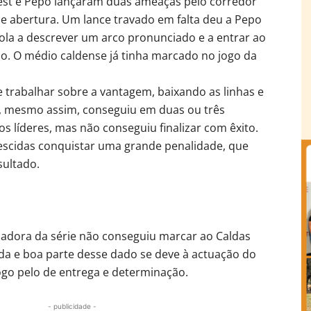
nest e Pepo lançaram duas ameaças pelo corredor
 de abertura. Um lance travado em falta deu a Pepo
bola a descrever um arco pronunciado e a entrar ao
o. O médio caldense já tinha marcado no jogo da
e trabalhar sobre a vantagem, baixando as linhas e
s, mesmo assim, conseguiu em duas ou três
os líderes, mas não conseguiu finalizar com êxito.
descidas conquistar uma grande penalidade, que
sultado.
zadora da série não conseguiu marcar ao Caldas
ida e boa parte desse dado se deve à actuação do
ogo pelo de entrega e determinação.
- publicidade -