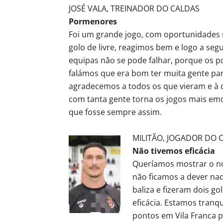
JOSÉ VALA, TREINADOR DO CALDAS
Pormenores
Foi um grande jogo, com oportunidades re
golo de livre, reagimos bem e logo a seg
equipas não se pode falhar, porque os 
falámos que era bom ter muita gente par
agradecemos a todos os que vieram e à d
com tanta gente torna os jogos mais emo
que fosse sempre assim.
MILITÃO, JOGADOR DO 
Não tivemos eficácia
Queríamos mostrar o no
não ficamos a dever nad
baliza e fizeram dois g
eficácia. Estamos tranq
pontos em Vila Franca 