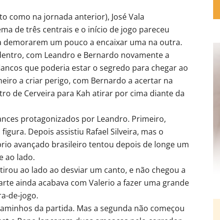
o como na jornada anterior), José Vala
a de três centrais e o início de jogo pareceu
 a demorarem um pouco a encaixar uma na outra.
 dentro, com Leandro e Bernardo novamente a
flancos que poderia estar o segredo para chegar ao
imeiro a criar perigo, com Bernardo a acertar na
ro de Cerveira para Kah atirar por cima diante da
lances protagonizados por Leandro. Primeiro,
figura. Depois assistiu Rafael Silveira, mas o
rio avançado brasileiro tentou depois de longe um
e ao lado.
atirou ao lado ao desviar um canto, e não chegou a
arte ainda acabava com Valerio a fazer uma grande
ra-de-jogo.
rgaminhos da partida. Mas a segunda não começou