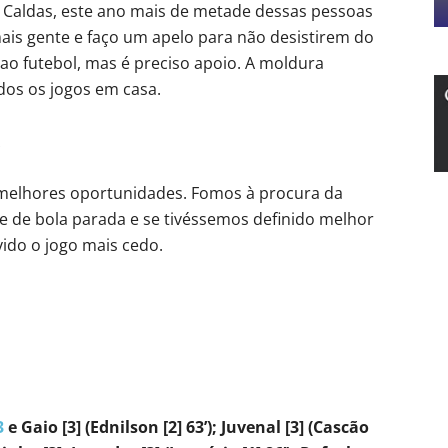
Caldas, este ano mais de metade dessas pessoas
ais gente e faço um apelo para não desistirem do
a ao futebol, mas é preciso apoio. A moldura
dos os jogos em casa.
 melhores oportunidades. Fomos à procura da
ce de bola parada e se tivéssemos definido melhor
ido o jogo mais cedo.
3
e Gaio [3] (Ednilson [2] 63’); Juvenal [3] (Cascão