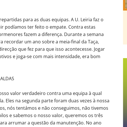
partidas para as duas equipas. A U. Leiria faz o
uir podíamos ter feito o empate. Contra estas
pormenores fazem a diferença. Durante a semana
a recordar um ano sobre a meia-final da Taça,
irecção que fez para que isso acontecesse. Jogar
tivos e joga-se com mais intensidade, era bom
CALDAS
sso valor verdadeiro contra uma equipa à qual
a. Eles na segunda parte foram duas vezes à nossa
olos, nós tentámos e não conseguimos, não tivemos
uilos e sabemos o nosso valor, queremos os três
para arrumar a questão da manutenção. No ano