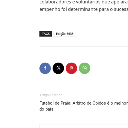
colaboradores e voluntários que apoiaram
empenho foi determinante para o suces
TAGS
Edição 5633
Artigo anterior
Futebol de Praia: Árbitro de Óbidos é o melhor
do país