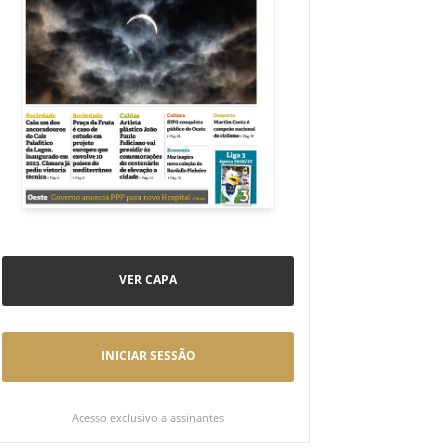
VER CAPA
INICIAR SESSÃO
Acesso exclusivo a assinantes