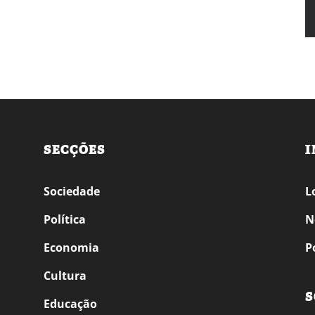
SECÇÕES
I
Sociedade
L
Política
N
Economia
P
Cultura
S
Educação