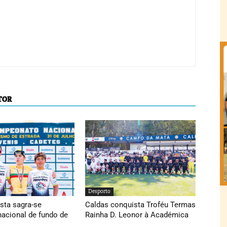
TOR
Desporto
sta sagra-se
Caldas conquista Troféu Termas
acional de fundo de
Rainha D. Leonor à Académica