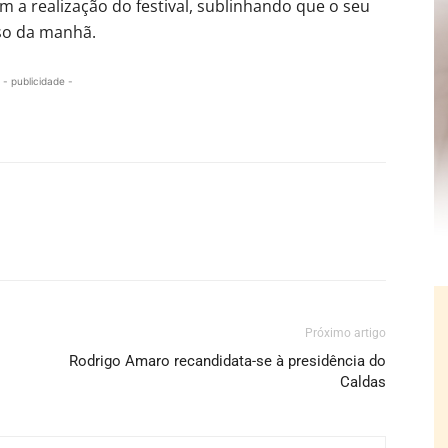
 a realização do festival, sublinhando que o seu
so da manhã.
- publicidade -
Próximo artigo
Rodrigo Amaro recandidata-se à presidência do
Caldas