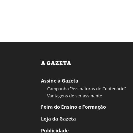
A GAZETA
Assine a Gazeta
Campanha “Assinaturas do Centenário”
Vantagens de ser assinante
Feira do Ensino e Formação
Loja da Gazeta
Publicidade