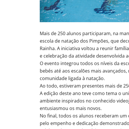
Mais de 250 alunos participaram, na manh
escola de natação dos Pimpões, que deco
Rainha. A iniciativa voltou a reunir fam
e celebração da atividade desenvolvida 
O evento integrou todos os níveis da es
bebés até aos escalões mais avançados, 
comunidade ligada à natação.
Ao todo, estiveram presentes mais de 250
A edição deste ano teve como tema o un
ambiente inspirados no conhecido videojog
entusiasmou os mais novos.
No final, todos os alunos receberam um
pelo empenho e dedicação demonstrados