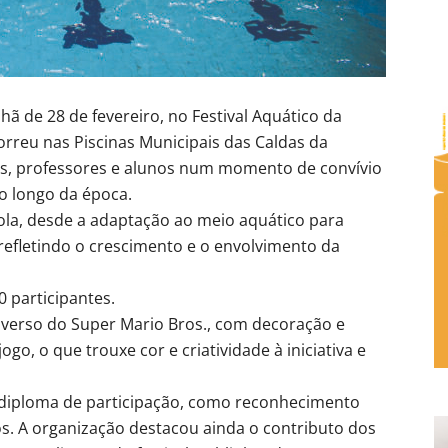
ã de 28 de fevereiro, no Festival Aquático da
rreu nas Piscinas Municipais das Caldas da
ílias, professores e alunos num momento de convívio
ao longo da época.
cola, desde a adaptação ao meio aquático para
refletindo o crescimento e o envolvimento da
 participantes.
iverso do Super Mario Bros., com decoração e
o, o que trouxe cor e criatividade à iniciativa e
 diploma de participação, como reconhecimento
. A organização destacou ainda o contributo dos