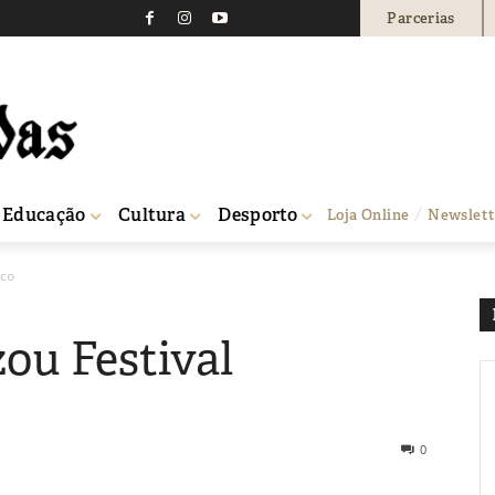
Parcerias
Educação
Cultura
Desporto
Loja Online
Newslett
ico
ou Festival
0