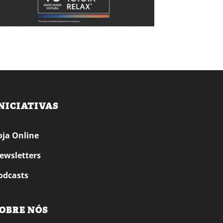
NICIATIVAS
oja Online
ewsletters
odcasts
OBRE NÓS