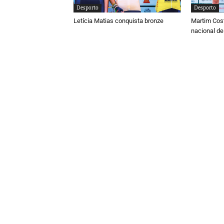
Desporto
Desporto
Letícia Matias conquista bronze
Martim Cos
nacional de