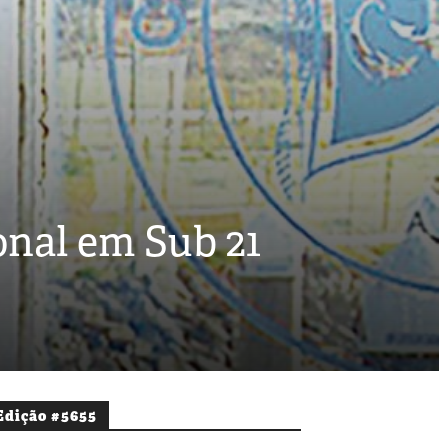
nal em Sub 21
Edição #5655