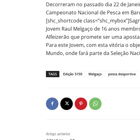
Decorreram no passado dia 22 de Janeir
Campeonato Nacional de Pesca em Bar
[shc_shortcode class=”shc_mybox”]Sagr
Jovem Raul Melgaço de 16 anos membro 
Alfeizerão que promete ser uma aposta 
Para este Jovem, com esta vitória o ob
Mundo, onde fará parte da Seleção Naci
TAGS
Edição 5159
Melgaço
pesca desportiva
Artigo anterior