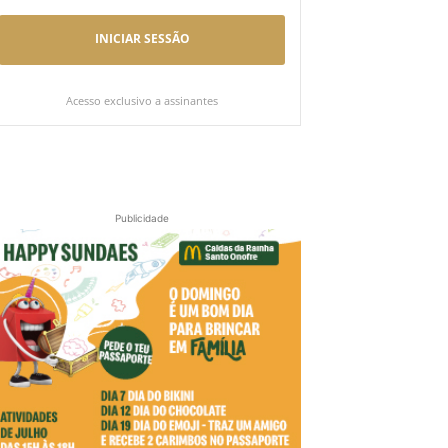
INICIAR SESSÃO
Acesso exclusivo a assinantes
Publicidade