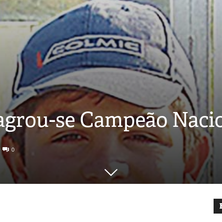
agrou-se Campeão Nacio
0