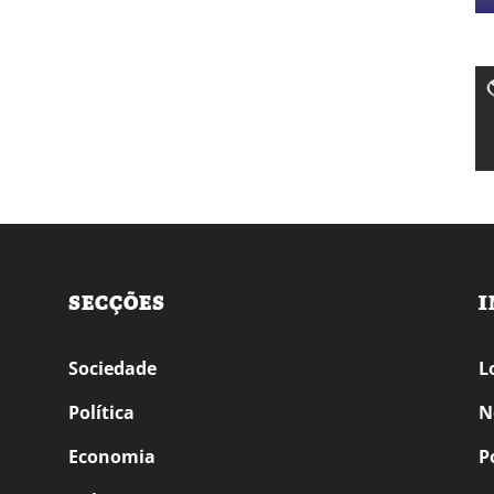
SECÇÕES
I
Sociedade
L
Política
N
Economia
P