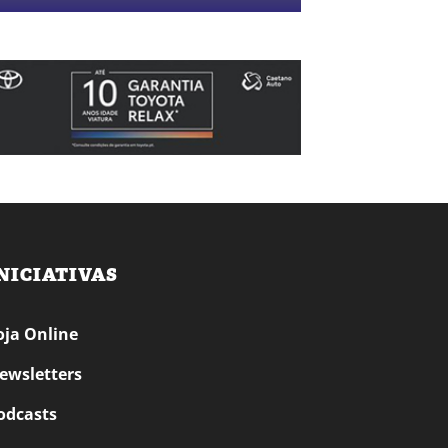
NICIATIVAS
oja Online
ewsletters
odcasts