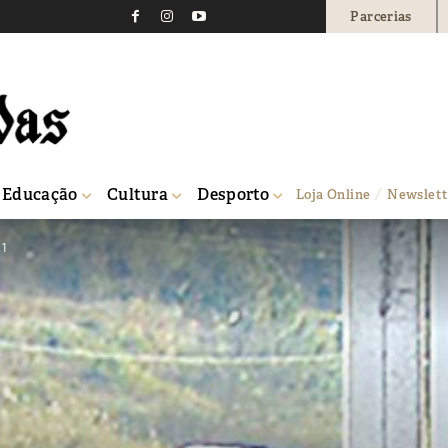
Parcerias
Educação
Cultura
Desporto
Loja Online
Newslett
21