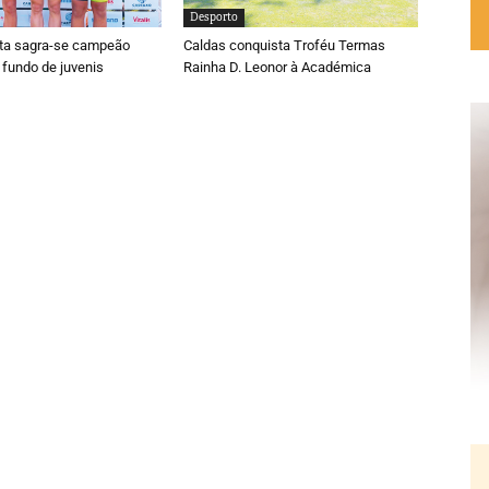
Desporto
ta sagra-se campeão
Caldas conquista Troféu Termas
 fundo de juvenis
Rainha D. Leonor à Académica