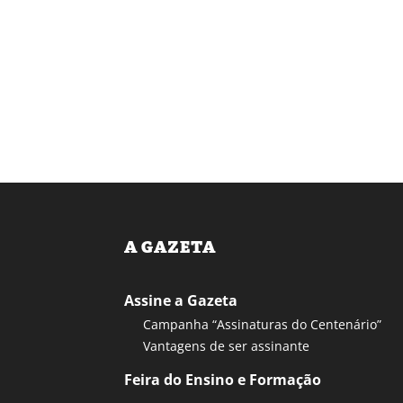
A GAZETA
Assine a Gazeta
Campanha “Assinaturas do Centenário”
Vantagens de ser assinante
Feira do Ensino e Formação