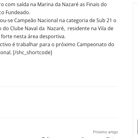
o com saída na Marina da Nazaré as Finais do
co Fundeado.
ou-se Campeão Nacional na categoria de Sub 21 o
do Clube Naval da Nazaré, residente na Vila de
forte nesta área desportiva.
jectivo é trabalhar para o próximo Campeonato do
onal. [/shc_shortcode]
Próximo artigo