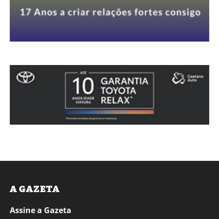
A GAZETA
Assine a Gazeta