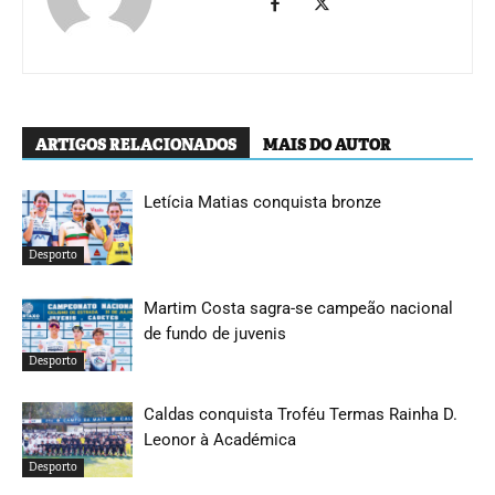
ARTIGOS RELACIONADOS
MAIS DO AUTOR
Letícia Matias conquista bronze
Desporto
Martim Costa sagra-se campeão nacional
de fundo de juvenis
Desporto
Caldas conquista Troféu Termas Rainha D.
Leonor à Académica
Desporto