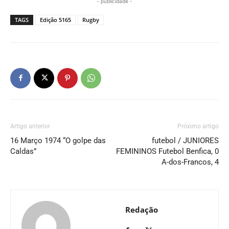
- publicidade -
TAGS
Edição 5165
Rugby
Artigo anterior
Próximo artigo
16 Março 1974 “O golpe das
futebol / JUNIORES
Caldas”
FEMININOS Futebol Benfica, 0
A-dos-Francos, 4
Redação