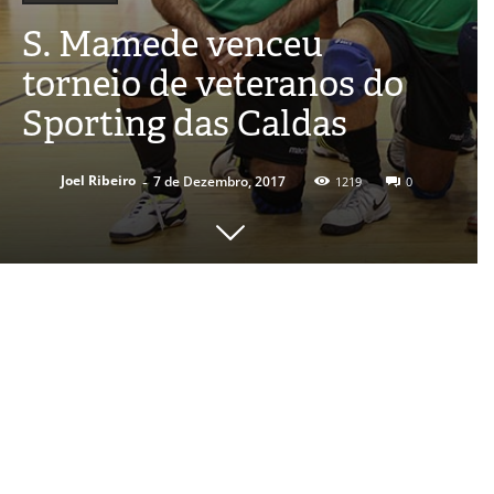
S. Mamede venceu
torneio de veteranos do
Sporting das Caldas
-
Joel Ribeiro
7 de Dezembro, 2017
1219
0