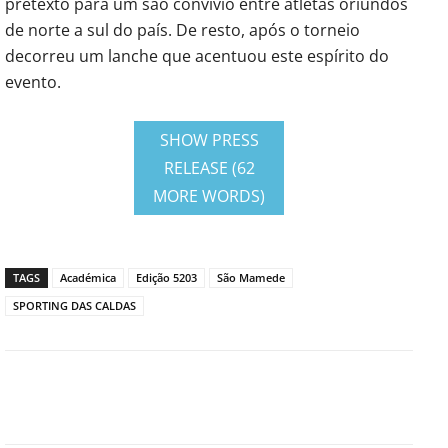
pretexto para um são convívio entre atletas oriundos
de norte a sul do país. De resto, após o torneio
decorreu um lanche que acentuou este espírito do
evento.
SHOW PRESS
RELEASE (62
MORE WORDS)
TAGS
Académica
Edição 5203
São Mamede
SPORTING DAS CALDAS