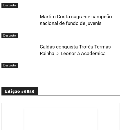
Desporto
Martim Costa sagra-se campeão
nacional de fundo de juvenis
Desporto
Caldas conquista Troféu Termas
Rainha D. Leonor à Académica
Desporto
Edição #5655