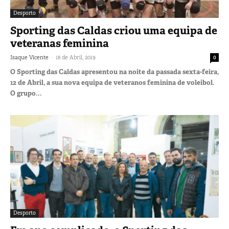
Desporto
Sporting das Caldas criou uma equipa de
veteranas feminina
-
Isaque Vicente
18 de Abril, 2019
0
O Sporting das Caldas apresentou na noite da passada sexta-feira,
12 de Abril, a sua nova equipa de veteranos feminina de voleibol.
O grupo...
Desporto