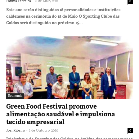
-
Fátima Ferreira
6 de Maio, 2021
0
Este ano serão distinguidas 18 personalidades e instituições
caldenses na cerimónia do 15 de Maio O Sporting Clube das
Caldas será distinguido no próximo 15...
Economia
Green Food Festival promove
alimentação saudável e impulsiona
tecido empresarial
-
Joel Ribeiro
1 de Outubro, 2020
0