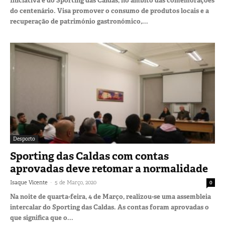
Iniciativa é do Sporting das Caldas, no âmbito das comemorações
do centenário. Visa promover o consumo de produtos locais e a
recuperação de património gastronómico,...
Desporto
Sporting das Caldas com contas
aprovadas deve retomar a normalidade
-
Isaque Vicente
5 de Março, 2020
0
Na noite de quarta-feira, 4 de Março, realizou-se uma assembleia
intercalar do Sporting das Caldas. As contas foram aprovadas o
que significa que o...