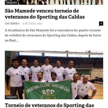
Desporto
São Mamede venceu torneio de
veteranos do Sporting das Caldas
-
Joel Ribeiro
9 de Junho, 2017
0
A Académica de São Mamede foi a vencedora do quarto torneio
de voleibol de veteranos do Sporting das Caldas, depois de bater
na final...
Desporto
Torneio de veteranos do Sporting das