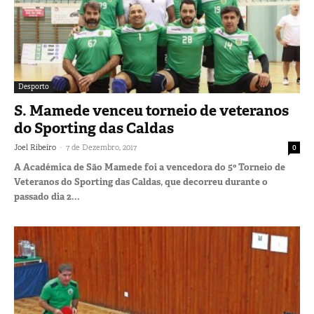
Desporto
S. Mamede venceu torneio de veteranos
do Sporting das Caldas
-
Joel Ribeiro
7 de Dezembro, 2017
0
A Académica de São Mamede foi a vencedora do 5º Torneio de
Veteranos do Sporting das Caldas, que decorreu durante o
passado dia 2...