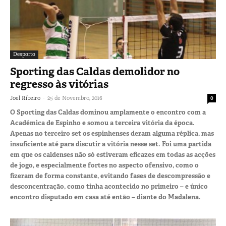
Desporto
Sporting das Caldas demolidor no
regresso às vitórias
-
Joel Ribeiro
25 de Novembro, 2016
0
O Sporting das Caldas dominou amplamente o encontro com a
Académica de Espinho e somou a terceira vitória da época.
Apenas no terceiro set os espinhenses deram alguma réplica, mas
insuficiente até para discutir a vitória nesse set. Foi uma partida
em que os caldenses não só estiveram eficazes em todas as acções
de jogo, e especialmente fortes no aspecto ofensivo, como o
fizeram de forma constante, evitando fases de descompressão e
desconcentração, como tinha acontecido no primeiro – e único
encontro disputado em casa até então – diante do Madalena.